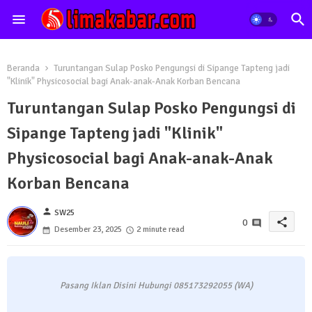
Beranda
Turuntangan Sulap Posko Pengungsi di Sipange Tapteng jadi
"Klinik" Physicosocial bagi Anak-anak-Anak Korban Bencana
Turuntangan Sulap Posko Pengungsi di
Sipange Tapteng jadi "Klinik"
Physicosocial bagi Anak-anak-Anak
Korban Bencana
person
SW25
share
0
Desember 23, 2025
2 minute read
Pasang Iklan Disini Hubungi 085173292055 (WA)