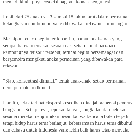
menjadi klinik physicosocial bagi anak-anak pengungsi.
Lebih dari 75 anak usia 3 sampai 18 tahun larut dalam permainan
ketangkasan dan hiburan yang dibawakan relawan Turuntangan.
Meskipun, cuaca begitu terik hari itu, namun anak-anak yang
sempat hanya memakan sesuap nasi setiap hari dihari-hari
kampungnya terisolir tersebut, terlihat begitu bersemangat dan
bergembira mengikuti aneka permainan yang dibawakan para
relawan.
"Siap, konsentrasi dimulai," teriak anak-anak, setiap permainan
demi permainan dimulai.
Hari itu, tidak terlihat ekspresi kesedihan diwajah generasi penerus
bangsa ini. Setiap tawa, tepukan tangan, rangkulan dan pelukan
sesama mereka mengirimkan pesan bahwa bencana boleh terjadi
tetapi hidup harus terus berlanjut, kebersamaan harus terus dibuhul
dan cahaya untuk Indonesia yang lebih baik harus tetap menyala.