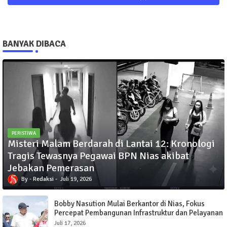
BANYAK DIBACA
PERISTIWA
Misteri Malam Berdarah di Lantai 12: Kronologi
Tragis Tewasnya Pegawai BPN Nias akibat
Jebakan Pemerasan
Redaksi
Juli 19, 2026
Bobby Nasution Mulai Berkantor di Nias, Fokus
Percepat Pembangunan Infrastruktur dan Pelayanan
Publik
Juli 17, 2026