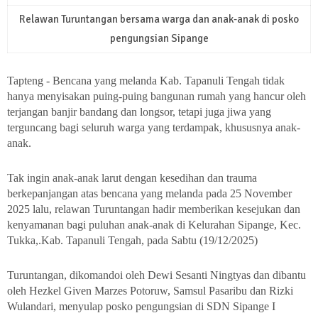
Relawan Turuntangan bersama warga dan anak-anak di posko
pengungsian Sipange
Tapteng - Bencana yang melanda Kab. Tapanuli Tengah tidak
hanya menyisakan puing-puing bangunan rumah yang hancur oleh
terjangan banjir bandang dan longsor, tetapi juga jiwa yang
terguncang bagi seluruh warga yang terdampak, khususnya anak-
anak.
Tak ingin anak-anak larut dengan kesedihan dan trauma
berkepanjangan atas bencana yang melanda pada 25 November
2025 lalu, relawan Turuntangan hadir memberikan kesejukan dan
kenyamanan bagi puluhan anak-anak di Kelurahan Sipange, Kec.
Tukka,.Kab. Tapanuli Tengah, pada Sabtu (19/12/2025)
Turuntangan, dikomandoi oleh Dewi Sesanti Ningtyas dan dibantu
oleh Hezkel Given Marzes Potoruw, Samsul Pasaribu dan Rizki
Wulandari, menyulap posko pengungsian di SDN Sipange I