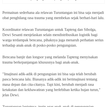
Permainan sederhana ala relawan Turuntangan ini bisa saja menjadi
obat penghilang rasa trauma yang membekas sejak berhari-hari lalu.
Koordinator relawan Turuntangan untuk Tapteng dan Sibolga,
Dewi Sesanti menjelaskan selain mendistribusikan logistik bagi
warga terdampak bencana, pihaknya juga menaruh perhatian serius
terhadap anak-anak di posko-posko pengungsian.
Bencana banjir dan longsor yang melanda Tapteng menyisakan
trauma berkepanjangan khususnya bagi anak-anak.
"Imajinasi adik-adik di pengungsian ini bisa saja telah berubah
pasca bencana lalu. Biasanya adik-adik ini berimajinasi tentang
masa depan dan cita-citanya. Tapi kini, berubah menjadi rasa
ketakutan dan kekhawatiran yang berlebihan ketika hujan turun,"
jelas Dewi.
Turuntangan lanjutnya, ingin agar anak-anak di pengungsian