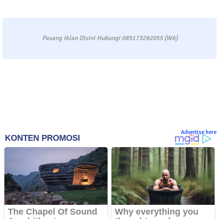
Pasang Iklan Disini Hubungi 085173292055 (WA)
Advertise here