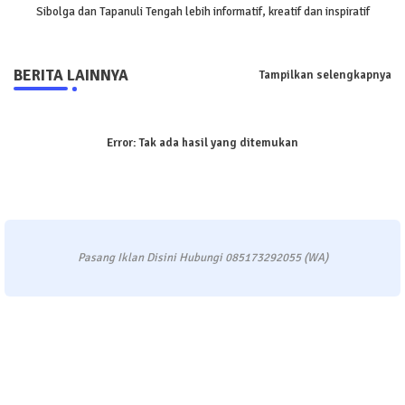
Sibolga dan Tapanuli Tengah lebih informatif, kreatif dan inspiratif
BERITA LAINNYA
Tampilkan selengkapnya
Error:
Tak ada hasil yang ditemukan
Pasang Iklan Disini Hubungi 085173292055 (WA)