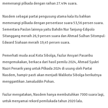
memenangi pilkada dengan raihan 27.494 suara.
Nasdem sebagai partai pengusung utama kala itu bahkan
memenangi pilkada dengan persentase suara 53,56 persen suara.
Sementara Paslon lainnya yaitu Bahdin Nur Tanjung-Edipolo
Sitanggang meraih 26,9 persen suara dan Ahmad Sulhan Sitompul-
Edward Siahaan meraih 19,45 persen suara.
Pemerhati muda asal Kota Sibolga, Fazlur Ansyari Pasaribu
mengemukakan, berkaca dari hasil pemilu 2024, Ahmad Syukri
Nazri Penarik yang untuk Pilkada 2024 di usung oleh Partai
Nasdem, hampir pasti akan menjadi Walikota Sibolga berikutnya
menggantikan Jamaluddin Pohan.
Fazlur mengatakan, Nasdem hanya membutuhkan 7000 suara lagi,
untuk menyamai rekord pemilukada tahun 2020 lalu.