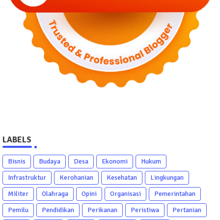
LABELS
Bisnis
Budaya
Desa
Ekonomi
Hukum
Infrastruktur
Kerohanian
Kesehatan
Lingkungan
Militer
Olahraga
Opini
Organisasi
Pemerintahan
Pemilu
Pendidikan
Perikanan
Peristiwa
Pertanian