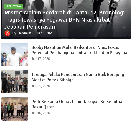
PERISTIWA
Misteri Malam Berdarah di Lantai 12: Kronologi
Tragis Tewasnya Pegawai BPN Nias akibat
Jebakan Pemerasan
Redaksi
Juli 19, 2026
Bobby Nasution Mulai Berkantor di Nias, Fokus
Percepat Pembangunan Infrastruktur dan Pelayanan
Publik
Juli 17, 2026
Terduga Pelaku Pencemaran Nama Baik Berujung
Maaf di Polres Sibolga
Juli 21, 2026
Perti Bersama Ormas Islam Takziyah Ke Kedutaan
Besar Qatar
Juli 16, 2026