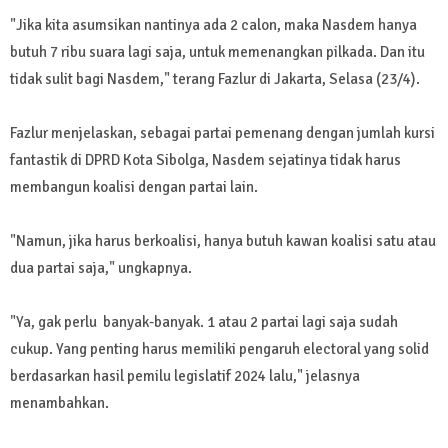
"Jika kita asumsikan nantinya ada 2 calon, maka Nasdem hanya
butuh 7 ribu suara lagi saja, untuk memenangkan pilkada. Dan itu
tidak sulit bagi Nasdem," terang Fazlur di Jakarta, Selasa (23/4).
Fazlur menjelaskan, sebagai partai pemenang dengan jumlah kursi
fantastik di DPRD Kota Sibolga, Nasdem sejatinya tidak harus
membangun koalisi dengan partai lain.
"Namun, jika harus berkoalisi, hanya butuh kawan koalisi satu atau
dua partai saja," ungkapnya.
"Ya, gak perlu banyak-banyak. 1 atau 2 partai lagi saja sudah
cukup. Yang penting harus memiliki pengaruh electoral yang solid
berdasarkan hasil pemilu legislatif 2024 lalu," jelasnya
menambahkan.