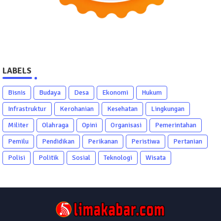
LABELS
Bisnis
Budaya
Desa
Ekonomi
Hukum
Infrastruktur
Kerohanian
Kesehatan
Lingkungan
Militer
Olahraga
Opini
Organisasi
Pemerintahan
Pemilu
Pendidikan
Perikanan
Peristiwa
Pertanian
Polisi
Politik
Sosial
Teknologi
Wisata