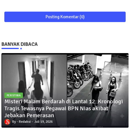
Posting Komentar (0)
BANYAK DIBACA
PERISTIWA
Misteri Malam Berdarah di Lantai 12: Kronologi
Tragis Tewasnya Pegawai BPN Nias akibat
Jebakan Pemerasan
Redaksi
Juli 19, 2026