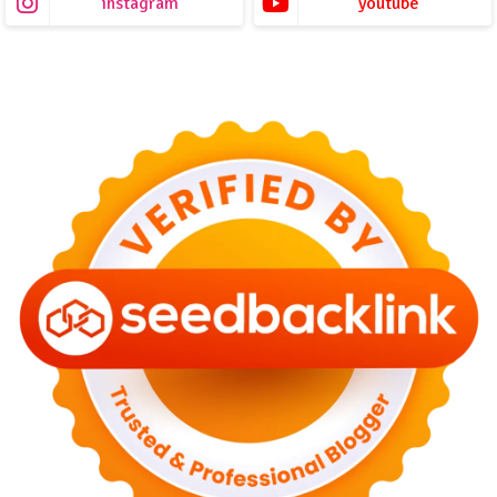
instagram
youtube