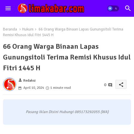
Beranda
Hukum
66 Orang Warga Binaan Lapas Gunungsitoli Terima
Remisi Khusus Idul Fitri 1445 H
66 Orang Warga Binaan Lapas
Gunungsitoli Terima Remisi Khusus Idul
Fitri 1445 H
person
Redaksi
share
0
April 10, 2024
1 minute read
Pasang Iklan Disini Hubungi 085173292055 (WA)