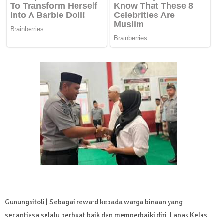
Gunungsitoli | Sebagai reward kepada warga binaan yang
senantiasa selalu berbuat baik dan memperbaiki diri, Lapas Kelas