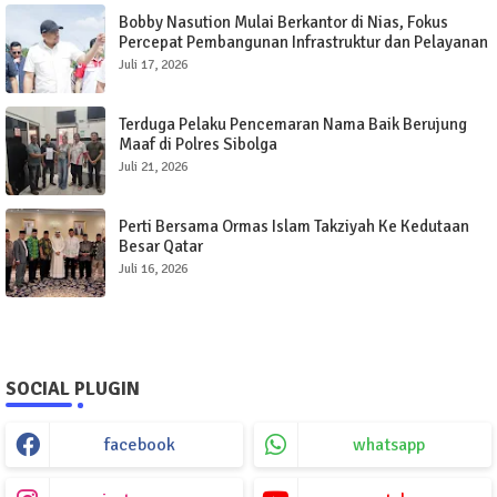
Bobby Nasution Mulai Berkantor di Nias, Fokus
Percepat Pembangunan Infrastruktur dan Pelayanan
Publik
Juli 17, 2026
Terduga Pelaku Pencemaran Nama Baik Berujung
Maaf di Polres Sibolga
Juli 21, 2026
Perti Bersama Ormas Islam Takziyah Ke Kedutaan
Besar Qatar
Juli 16, 2026
SOCIAL PLUGIN
facebook
whatsapp