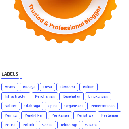
LABELS
Bisnis
Budaya
Desa
Ekonomi
Hukum
Infrastruktur
Kerohanian
Kesehatan
Lingkungan
Militer
Olahraga
Opini
Organisasi
Pemerintahan
Pemilu
Pendidikan
Perikanan
Peristiwa
Pertanian
Polisi
Politik
Sosial
Teknologi
Wisata