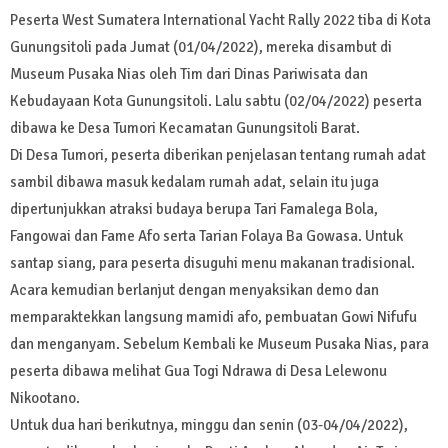
Peserta West Sumatera International Yacht Rally 2022 tiba di Kota
Gunungsitoli pada Jumat (01/04/2022), mereka disambut di
Museum Pusaka Nias oleh Tim dari Dinas Pariwisata dan
Kebudayaan Kota Gunungsitoli. Lalu sabtu (02/04/2022) peserta
dibawa ke Desa Tumori Kecamatan Gunungsitoli Barat.
Di Desa Tumori, peserta diberikan penjelasan tentang rumah adat
sambil dibawa masuk kedalam rumah adat, selain itu juga
dipertunjukkan atraksi budaya berupa Tari Famalega Bola,
Fangowai dan Fame Afo serta Tarian Folaya Ba Gowasa. Untuk
santap siang, para peserta disuguhi menu makanan tradisional.
Acara kemudian berlanjut dengan menyaksikan demo dan
memparaktekkan langsung mamidi afo, pembuatan Gowi Nifufu
dan menganyam. Sebelum Kembali ke Museum Pusaka Nias, para
peserta dibawa melihat Gua Togi Ndrawa di Desa Lelewonu
Nikootano.
Untuk dua hari berikutnya, minggu dan senin (03-04/04/2022),