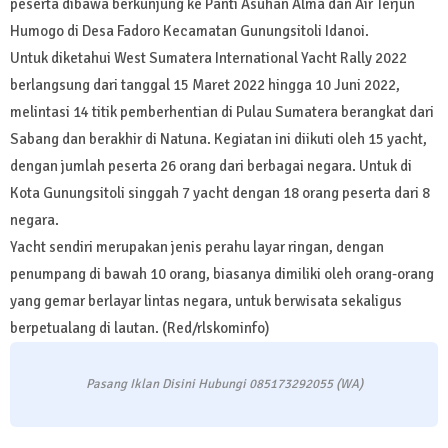
peserta dibawa berkunjung ke Panti Asuhan Alma dan Air Terjun
Humogo di Desa Fadoro Kecamatan Gunungsitoli Idanoi.
Untuk diketahui West Sumatera International Yacht Rally 2022
berlangsung dari tanggal 15 Maret 2022 hingga 10 Juni 2022,
melintasi 14 titik pemberhentian di Pulau Sumatera berangkat dari
Sabang dan berakhir di Natuna. Kegiatan ini diikuti oleh 15 yacht,
dengan jumlah peserta 26 orang dari berbagai negara. Untuk di
Kota Gunungsitoli singgah 7 yacht dengan 18 orang peserta dari 8
negara.
Yacht sendiri merupakan jenis perahu layar ringan, dengan
penumpang di bawah 10 orang, biasanya dimiliki oleh orang-orang
yang gemar berlayar lintas negara, untuk berwisata sekaligus
berpetualang di lautan. (Red/rlskominfo)
Pasang Iklan Disini Hubungi 085173292055 (WA)