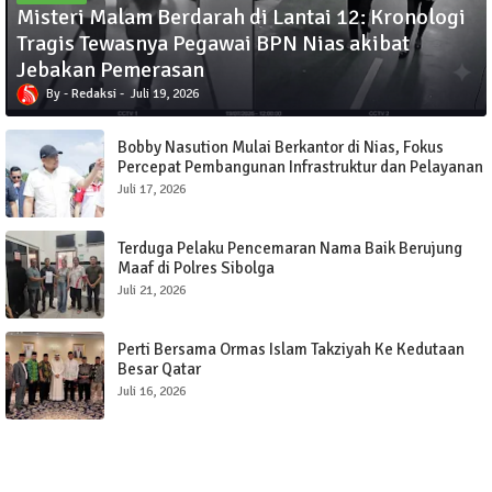
Misteri Malam Berdarah di Lantai 12: Kronologi
Tragis Tewasnya Pegawai BPN Nias akibat
Jebakan Pemerasan
Redaksi
Juli 19, 2026
Bobby Nasution Mulai Berkantor di Nias, Fokus
Percepat Pembangunan Infrastruktur dan Pelayanan
Publik
Juli 17, 2026
Terduga Pelaku Pencemaran Nama Baik Berujung
Maaf di Polres Sibolga
Juli 21, 2026
Perti Bersama Ormas Islam Takziyah Ke Kedutaan
Besar Qatar
Juli 16, 2026