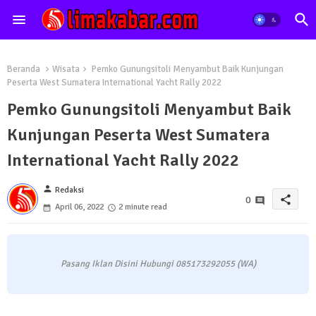
Beranda
Wisata
Pemko Gunungsitoli Menyambut Baik Kunjungan
Peserta West Sumatera International Yacht Rally 2022
Pemko Gunungsitoli Menyambut Baik
Kunjungan Peserta West Sumatera
International Yacht Rally 2022
person
Redaksi
share
0
April 06, 2022
2 minute read
Pasang Iklan Disini Hubungi 085173292055 (WA)