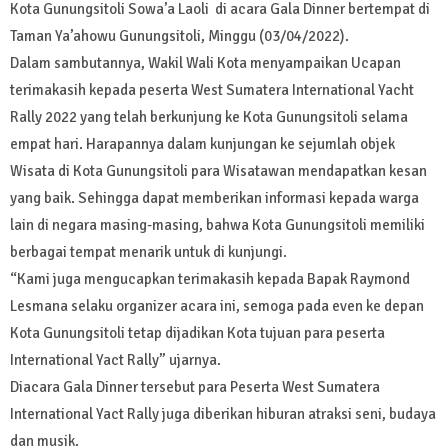
Kota Gunungsitoli Sowa’a Laoli di acara Gala Dinner bertempat di
Taman Ya’ahowu Gunungsitoli, Minggu (03/04/2022).
Dalam sambutannya, Wakil Wali Kota menyampaikan Ucapan
terimakasih kepada peserta West Sumatera International Yacht
Rally 2022 yang telah berkunjung ke Kota Gunungsitoli selama
empat hari. Harapannya dalam kunjungan ke sejumlah objek
Wisata di Kota Gunungsitoli para Wisatawan mendapatkan kesan
yang baik. Sehingga dapat memberikan informasi kepada warga
lain di negara masing-masing, bahwa Kota Gunungsitoli memiliki
berbagai tempat menarik untuk di kunjungi.
“Kami juga mengucapkan terimakasih kepada Bapak Raymond
Lesmana selaku organizer acara ini, semoga pada even ke depan
Kota Gunungsitoli tetap dijadikan Kota tujuan para peserta
International Yact Rally” ujarnya.
Diacara Gala Dinner tersebut para Peserta West Sumatera
International Yact Rally juga diberikan hiburan atraksi seni, budaya
dan musik.