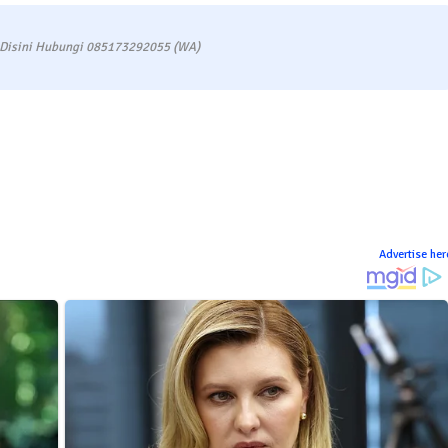
 Disini Hubungi 085173292055 (WA)
Advertise her