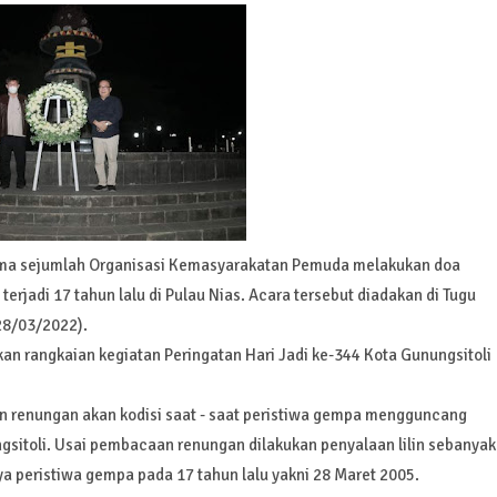
sama sejumlah Organisasi Kemasyarakatan Pemuda melakukan doa
rjadi 17 tahun lalu di Pulau Nias. Acara tersebut diadakan di Tugu
28/03/2022).
an rangkaian kegiatan Peringatan Hari Jadi ke-344 Kota Gunungsitoli
n renungan akan kodisi saat - saat peristiwa gempa mengguncang
ungsitoli. Usai pembacaan renungan dilakukan penyalaan lilin sebanyak
ya peristiwa gempa pada 17 tahun lalu yakni 28 Maret 2005.