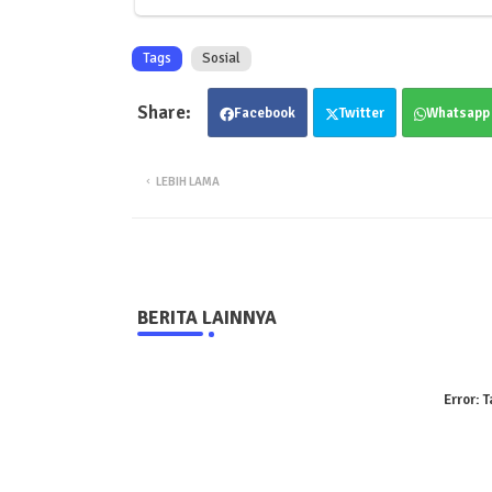
Tags
Sosial
Facebook
Twitter
Whatsapp
LEBIH LAMA
BERITA LAINNYA
Error:
T