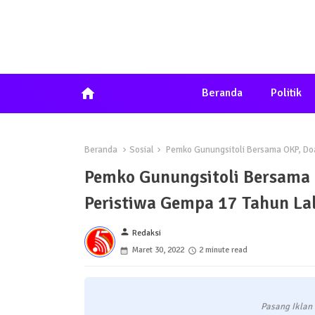
home
Beranda
Politik
Beranda
Sosial
Pemko Gunungsitoli Bersama OKP, Do
Pemko Gunungsitoli Bersama
Peristiwa Gempa 17 Tahun La
person
Redaksi
Maret 30, 2022
2 minute read
Pasang Iklan