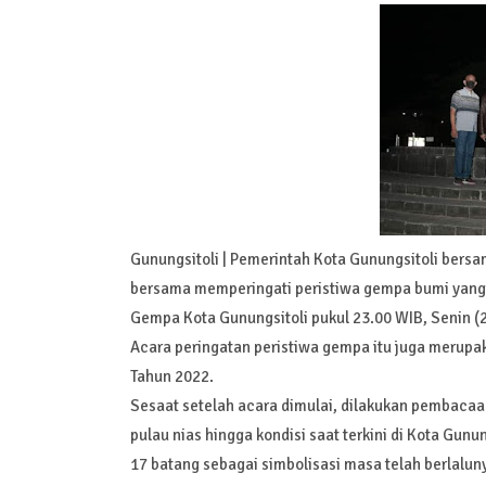
Gunungsitoli | Pemerintah Kota Gunungsitoli ber
bersama memperingati peristiwa gempa bumi yang te
Gempa Kota Gunungsitoli pukul 23.00 WIB, Senin (
Acara peringatan peristiwa gempa itu juga merupak
Tahun 2022.
Sesaat setelah acara dimulai, dilakukan pembacaa
pulau nias hingga kondisi saat terkini di Kota Gun
17 batang sebagai simbolisasi masa telah berlalun