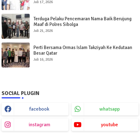
Publik
Juli 17, 2026
Terduga Pelaku Pencemaran Nama Baik Berujung
Maaf di Polres Sibolga
Juli 21, 2026
Perti Bersama Ormas Islam Takziyah Ke Kedutaan
Besar Qatar
Juli 16, 2026
SOCIAL PLUGIN
facebook
whatsapp
instagram
youtube