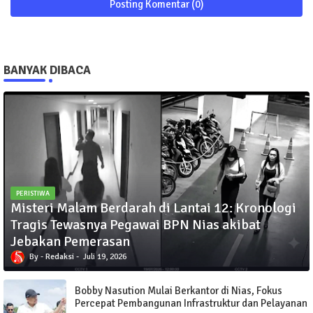
Posting Komentar (0)
BANYAK DIBACA
PERISTIWA
Misteri Malam Berdarah di Lantai 12: Kronologi
Tragis Tewasnya Pegawai BPN Nias akibat
Jebakan Pemerasan
Redaksi
Juli 19, 2026
Bobby Nasution Mulai Berkantor di Nias, Fokus
Percepat Pembangunan Infrastruktur dan Pelayanan