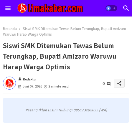
Beranda
Siswi SMK Ditemukan Tewas Belum Terungkap, Bupati Amizaro
Waruwu Harap Warga Optimis
Siswi SMK Ditemukan Tewas Belum
Terungkap, Bupati Amizaro Waruwu
Harap Warga Optimis
person
Redaktur
share
0
Juni 07, 2026
2 minute read
Pasang Iklan Disini Hubungi 085173292055 (WA)