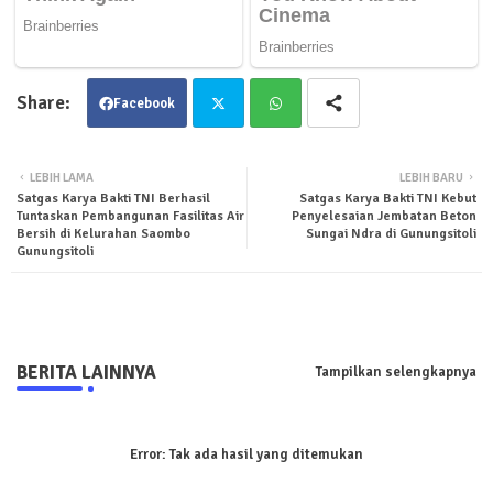
Facebook
Twit
Wha
LEBIH LAMA
LEBIH BARU
Satgas Karya Bakti TNI Berhasil
Satgas Karya Bakti TNI Kebut
ter
tsa
Tuntaskan Pembangunan Fasilitas Air
Penyelesaian Jembatan Beton
Bersih di Kelurahan Saombo
Sungai Ndra di Gunungsitoli
Gunungsitoli
pp
BERITA LAINNYA
Tampilkan selengkapnya
Error:
Tak ada hasil yang ditemukan