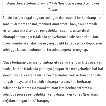
Agnis Jance Zebua, Siswi SMK di Nias Utara yang Ditemukan
Tewas
Selain itu, berbagai dugaan tudingan dan asumsi berkembang liar
saat ini di media sosial, menurut Amizaro itu hanya menambah
kisruh suasana ditengah penyelidikan saat ini, untuk itu di
diharapkannya agar tidak ada penyebaran hoaks seperti itu dan
fokus memberikan dukungan yang positif kepada pihak Kepolisian
sehingga kasus pembunuhan tersebut segera terungkap.
"Saya berharap dan menghimbau kita semua jangan kita sebarkan
hoaks, karena tidak ada gunanya, jangan kita menyebarkan hal-hal
yang tidak baik karena itu hanya menambah kekisruhan ditengah-
tengah masyarakat terlebih keluarga korban, kita berharap
dukungan bersama masyarakat, mari kita berikan informasi
sehingga proses penyelidikan yang dijalankan Polres Nias akan
berjalan dengan baik," harapnya.