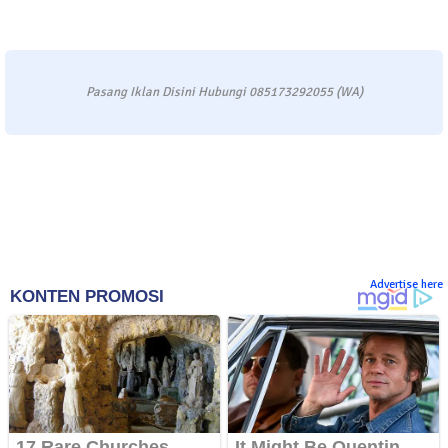
Pasang Iklan Disini Hubungi 085173292055 (WA)
Advertise here