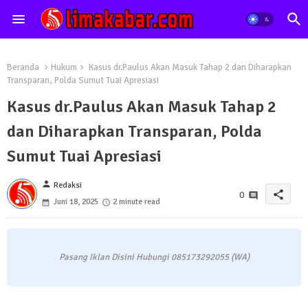
Beranda
Hukum
Kasus dr.Paulus Akan Masuk Tahap 2 dan Diharapkan
Transparan, Polda Sumut Tuai Apresiasi
Kasus dr.Paulus Akan Masuk Tahap 2
dan Diharapkan Transparan, Polda
Sumut Tuai Apresiasi
person
Redaksi
share
0
Juni 18, 2025
2 minute read
Pasang Iklan Disini Hubungi 085173292055 (WA)