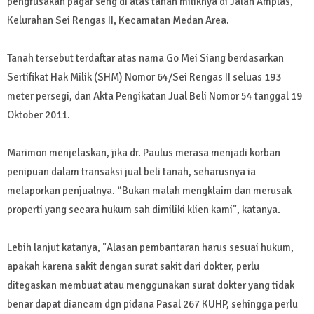
pengrusakan pagar seng di atas tanah miliknya di Jalan Amplas,
Kelurahan Sei Rengas II, Kecamatan Medan Area.
Tanah tersebut terdaftar atas nama Go Mei Siang berdasarkan
Sertifikat Hak Milik (SHM) Nomor 64/Sei Rengas II seluas 193
meter persegi, dan Akta Pengikatan Jual Beli Nomor 54 tanggal 19
Oktober 2011.
Marimon menjelaskan, jika dr. Paulus merasa menjadi korban
penipuan dalam transaksi jual beli tanah, seharusnya ia
melaporkan penjualnya. “Bukan malah mengklaim dan merusak
properti yang secara hukum sah dimiliki klien kami", katanya.
Lebih lanjut katanya, "Alasan pembantaran harus sesuai hukum,
apakah karena sakit dengan surat sakit dari dokter, perlu
ditegaskan membuat atau menggunakan surat dokter yang tidak
benar dapat diancam dgn pidana Pasal 267 KUHP, sehingga perlu