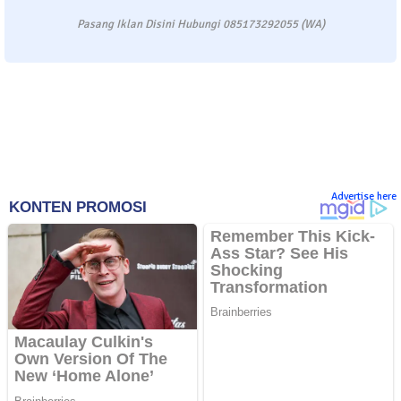
Pasang Iklan Disini Hubungi 085173292055 (WA)
Advertise here