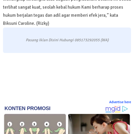
terlihat sangat kuat, seolah kebal hukum Kami berharap proses
hukum berjalan tegas dan adil agar memberi efek jera,” kata
Biksuni Caroline. (Rizky)
Pasang Iklan Disini Hubungi 085173292055 (WA)
Advertise here