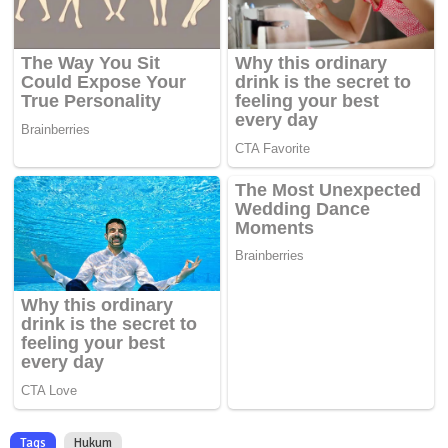
Tags
Hukum