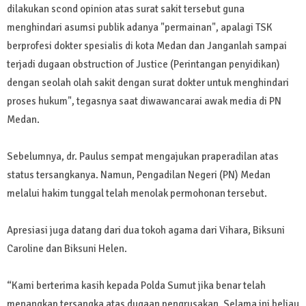
dilakukan scond opinion atas surat sakit tersebut guna
menghindari asumsi publik adanya "permainan", apalagi TSK
berprofesi dokter spesialis di kota Medan dan Janganlah sampai
terjadi dugaan obstruction of Justice (Perintangan penyidikan)
dengan seolah olah sakit dengan surat dokter untuk menghindari
proses hukum", tegasnya saat diwawancarai awak media di PN
Medan.
Sebelumnya, dr. Paulus sempat mengajukan praperadilan atas
status tersangkanya. Namun, Pengadilan Negeri (PN) Medan
melalui hakim tunggal telah menolak permohonan tersebut.
Apresiasi juga datang dari dua tokoh agama dari Vihara, Biksuni
Caroline dan Biksuni Helen.
“Kami berterima kasih kepada Polda Sumut jika benar telah
menangkap tersangka atas dugaan pengrusakan. Selama ini beliau