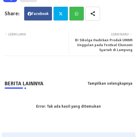
Facebook
Twit
Wha
LEBIH LAMA
LEBIH BARU
BI Sibolga Hadirkan Produk UMKM
ter
tsa
Unggulan pada Festival Ekonomi
Syariah di Lampung
pp
BERITA LAINNYA
Tampilkan selengkapnya
Error:
Tak ada hasil yang ditemukan