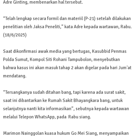
Adre Ginting, membenarkan hal tersebut.
“Telah lengkap secara formil dan materiil (P-21) setelah dilakukan
penelitian oleh Jaksa Peneliti,” kata Adre kepada wartawan, Rabu.
(18/6/2025)
Saat dikonfirmasi awak media yang bertugas, Kasubbid Penmas
Polda Sumut, Kompol Siti Rohani Tampubolon, menyebutkan
bahwa kasus ini akan masuk tahap 2 akan digelar pada hari Jum'at
mendatang.
“Tersangkanya sudah ditahan bang, tapi karena ada surat sakit,
saat ini dibantarkan ke Rumah Sakit Bhayangkara bang, untuk
selanjutnya nanti kita informasikan”, sebutnya kepada wartawan
melalui Telepon WhatsApp, pada Rabu siang.
Marimon Nainggolan kuasa hukum Go Mei Siang, menyampaikan