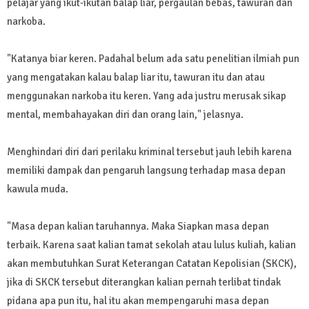
pelajar yang ikut-ikutan balap liar, pergaulan bebas, tawuran dan
narkoba.
"Katanya biar keren. Padahal belum ada satu penelitian ilmiah pun
yang mengatakan kalau balap liar itu, tawuran itu dan atau
menggunakan narkoba itu keren. Yang ada justru merusak sikap
mental, membahayakan diri dan orang lain," jelasnya.
Menghindari diri dari perilaku kriminal tersebut jauh lebih karena
memiliki dampak dan pengaruh langsung terhadap masa depan
kawula muda.
"Masa depan kalian taruhannya. Maka Siapkan masa depan
terbaik. Karena saat kalian tamat sekolah atau lulus kuliah, kalian
akan membutuhkan Surat Keterangan Catatan Kepolisian (SKCK),
jika di SKCK tersebut diterangkan kalian pernah terlibat tindak
pidana apa pun itu, hal itu akan mempengaruhi masa depan