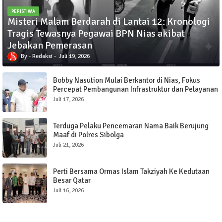
PERISTIWA
Misteri Malam Berdarah di Lantai 12: Kronologi
Tragis Tewasnya Pegawai BPN Nias akibat
Jebakan Pemerasan
Redaksi
Juli 19, 2026
Bobby Nasution Mulai Berkantor di Nias, Fokus
Percepat Pembangunan Infrastruktur dan Pelayanan
Publik
Juli 17, 2026
Terduga Pelaku Pencemaran Nama Baik Berujung
Maaf di Polres Sibolga
Juli 21, 2026
Perti Bersama Ormas Islam Takziyah Ke Kedutaan
Besar Qatar
Juli 16, 2026