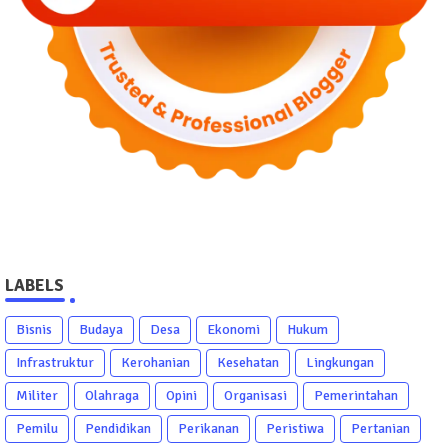
LABELS
Bisnis
Budaya
Desa
Ekonomi
Hukum
Infrastruktur
Kerohanian
Kesehatan
Lingkungan
Militer
Olahraga
Opini
Organisasi
Pemerintahan
Pemilu
Pendidikan
Perikanan
Peristiwa
Pertanian