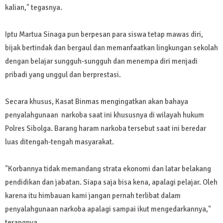
kalian," tegasnya.
Iptu Martua Sinaga pun berpesan para siswa tetap mawas diri,
bijak bertindak dan bergaul dan memanfaatkan lingkungan sekolah
dengan belajar sungguh-sungguh dan menempa diri menjadi
pribadi yang unggul dan berprestasi.
Secara khusus, Kasat Binmas mengingatkan akan bahaya
penyalahgunaan narkoba saat ini khususnya di wilayah hukum
Polres Sibolga. Barang haram narkoba tersebut saat ini beredar
luas ditengah-tengah masyarakat.
"Korbannya tidak memandang strata ekonomi dan latar belakang
pendidikan dan jabatan. Siapa saja bisa kena, apalagi pelajar. Oleh
karena itu himbauan kami jangan pernah terlibat dalam
penyalahgunaan narkoba apalagi sampai ikut mengedarkannya,"
terangnya.