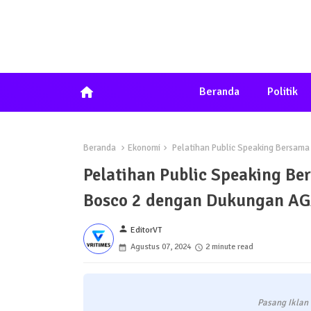
home
Beranda
Politik
Beranda
Ekonomi
Pelatihan Public Speaking Bersama
Pelatihan Public Speaking Be
Bosco 2 dengan Dukungan AG
person
EditorVT
Agustus 07, 2024
2 minute read
Pasang Iklan