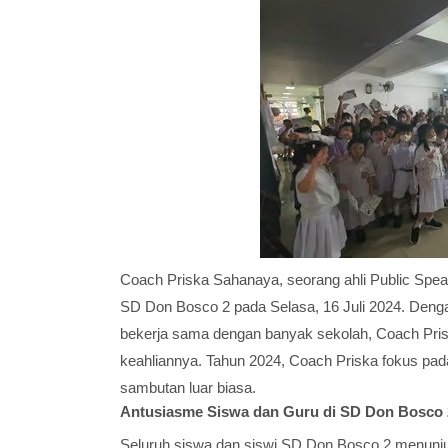
Coach Priska Sahanaya, seorang ahli Public Spea
SD Don Bosco 2 pada Selasa, 16 Juli 2024. Deng
bekerja sama dengan banyak sekolah, Coach Pris
keahliannya. Tahun 2024, Coach Priska fokus pa
sambutan luar biasa.
Antusiasme Siswa dan Guru di SD Don Bosco 
Seluruh siswa dan siswi SD Don Bosco 2 menunjukk