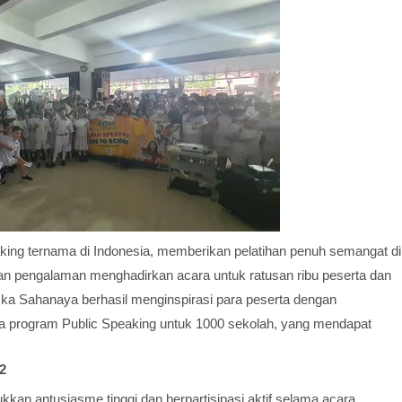
king ternama di Indonesia, memberikan pelatihan penuh semangat di
an pengalaman menghadirkan acara untuk ratusan ribu peserta dan
ka Sahanaya berhasil menginspirasi para peserta dengan
da program Public Speaking untuk 1000 sekolah, yang mendapat
2
an antusiasme tinggi dan berpartisipasi aktif selama acara