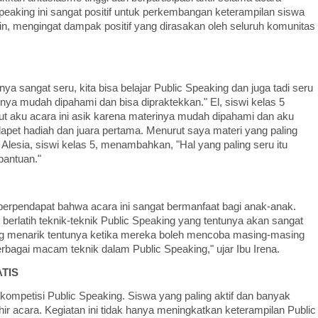
peaking ini sangat positif untuk perkembangan keterampilan siswa
tin, mengingat dampak positif yang dirasakan oleh seluruh komunitas
nya sangat seru, kita bisa belajar Public Speaking dan juga tadi seru
ya mudah dipahami dan bisa dipraktekkan." El, siswi kelas 5
t aku acara ini asik karena materinya mudah dipahami dan aku
apet hadiah dan juara pertama. Menurut saya materi yang paling
" Alesia, siswi kelas 5, menambahkan, "Hal yang paling seru itu
bantuan."
, berpendapat bahwa acara ini sangat bermanfaat bagi anak-anak.
n berlatih teknik-teknik Public Speaking yang tentunya akan sangat
ling menarik tentunya ketika mereka boleh mencoba masing-masing
rbagai macam teknik dalam Public Speaking," ujar Ibu Irena.
ATIS
n kompetisi Public Speaking. Siswa yang paling aktif dan banyak
 acara. Kegiatan ini tidak hanya meningkatkan keterampilan Public