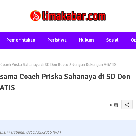
Pemerintahan
Peristiwa
Hukum
Sosial
Op
 Coach Priska Sahanaya di SD Don Bosco 2 dengan Dukungan AGATIS
rsama Coach Priska Sahanaya di SD Don
ATIS
share
0
 Disini Hubungi 085173292055 (WA)