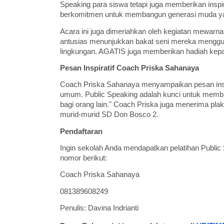
Speaking para siswa tetapi juga memberikan insp
berkomitmen untuk membangun generasi muda yang
Acara ini juga dimeriahkan oleh kegiatan mewar
antusias menunjukkan bakat seni mereka menggun
lingkungan. AGATIS juga memberikan hadiah kepada
Pesan Inspiratif Coach Priska Sahanaya
Coach Priska Sahanaya menyampaikan pesan inspira
umum. Public Speaking adalah kunci untuk membuka
bagi orang lain." Coach Priska juga menerima pl
murid-murid SD Don Bosco 2.
Pendaftaran
Ingin sekolah Anda mendapatkan pelatihan Publi
nomor berikut:
Coach Priska Sahanaya
081389608249
Penulis: Davina Indrianti