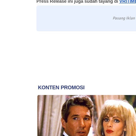
Press Release ini juga sudah tayang di
VRITIM
Pasang Iklan