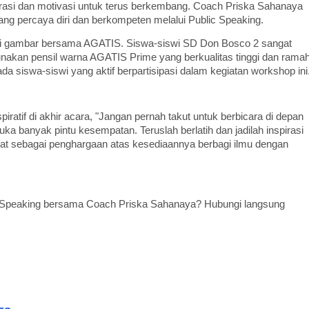
irasi dan motivasi untuk terus berkembang. Coach Priska Sahanaya
 percaya diri dan berkompeten melalui Public Speaking.
nai gambar bersama AGATIS. Siswa-siswi SD Don Bosco 2 sangat
akan pensil warna AGATIS Prime yang berkualitas tinggi dan rama
 siswa-siswi yang aktif berpartisipasi dalam kegiatan workshop ini
tif di akhir acara, "Jangan pernah takut untuk berbicara di depan
 banyak pintu kesempatan. Teruslah berlatih dan jadilah inspirasi
akat sebagai penghargaan atas kesediaannya berbagi ilmu dengan
c Speaking bersama Coach Priska Sahanaya? Hubungi langsung