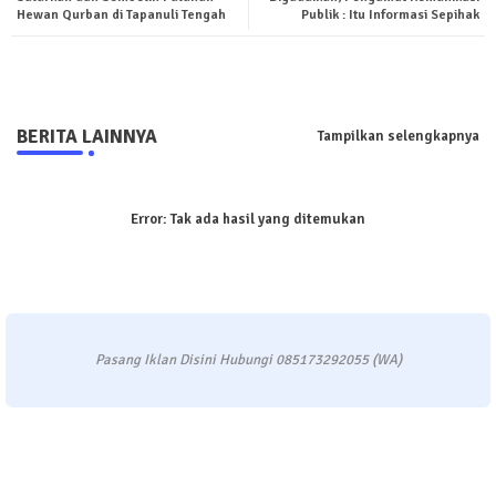
Hewan Qurban di Tapanuli Tengah
Publik : Itu Informasi Sepihak
pp
BERITA LAINNYA
Tampilkan selengkapnya
Error:
Tak ada hasil yang ditemukan
Pasang Iklan Disini Hubungi 085173292055 (WA)