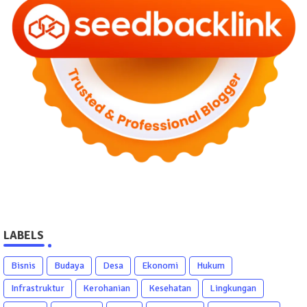
LABELS
Bisnis
Budaya
Desa
Ekonomi
Hukum
Infrastruktur
Kerohanian
Kesehatan
Lingkungan