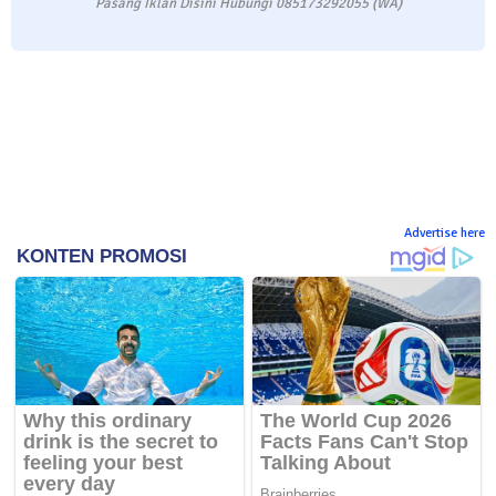
Pasang Iklan Disini Hubungi 085173292055 (WA)
Advertise here