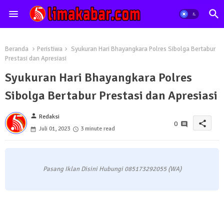
Beranda
Peristiwa
Syukuran Hari Bhayangkara Polres Sibolga Bertabur
Prestasi dan Apresiasi
Syukuran Hari Bhayangkara Polres
Sibolga Bertabur Prestasi dan Apresiasi
person
Redaksi
share
0
Juli 01, 2023
3 minute read
Pasang Iklan Disini Hubungi 085173292055 (WA)