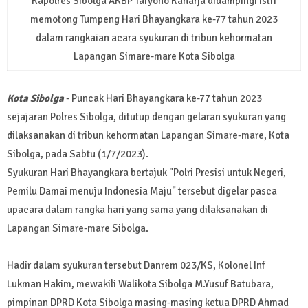
Kapolres Sibolga AKBP Taryono Raharja didampingi istri
memotong Tumpeng Hari Bhayangkara ke-77 tahun 2023
dalam rangkaian acara syukuran di tribun kehormatan
Lapangan Simare-mare Kota Sibolga
Kota Sibolga
- Puncak Hari Bhayangkara ke-77 tahun 2023
sejajaran Polres Sibolga, ditutup dengan gelaran syukuran yang
dilaksanakan di tribun kehormatan Lapangan Simare-mare, Kota
Sibolga, pada Sabtu (1/7/2023).
Syukuran Hari Bhayangkara bertajuk "Polri Presisi untuk Negeri,
Pemilu Damai menuju Indonesia Maju" tersebut digelar pasca
upacara dalam rangka hari yang sama yang dilaksanakan di
Lapangan Simare-mare Sibolga.
Hadir dalam syukuran tersebut Danrem 023/KS, Kolonel Inf
Lukman Hakim, mewakili Walikota Sibolga M.Yusuf Batubara,
pimpinan DPRD Kota Sibolga masing-masing ketua DPRD Ahmad