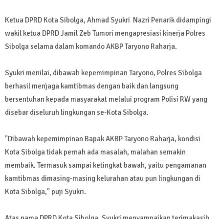
Ketua DPRD Kota Sibolga, Ahmad Syukri Nazri Penarik didampingi
wakil ketua DPRD Jamil Zeb Tumori mengapresiasi kinerja Polres
Sibolga selama dalam komando AKBP Taryono Raharja.
Syukri menilai, dibawah kepemimpinan Taryono, Polres Sibolga
berhasil menjaga kamtibmas dengan baik dan langsung
bersentuhan kepada masyarakat melalui program Polisi RW yang
disebar diseluruh lingkungan se-Kota Sibolga.
"Dibawah kepemimpinan Bapak AKBP Taryono Raharja, kondisi
Kota Sibolga tidak pernah ada masalah, malahan semakin
membaik. Termasuk sampai ketingkat bawah, yaitu pengamanan
kamtibmas dimasing-masing kelurahan atau pun lingkungan di
Kota Sibolga," puji Syukri.
Atas nama DPRD Kota Sibolga, Syukri menyampaikan terimakasih