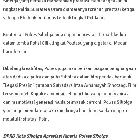
Sibolga yang berhasil menorehkan prestasi membanggakan di
tingkat Polda Sumatera Utara diantaranya torehan prestasi ketiga
sebagai Bhabinkamtibmas terbaik tingkat Poldasu.
Kontingan Polres Sibolga juga diganjar prestasi terbaik kedua
dalam lomba Polisi Cilik tingkat Poldasu yang digelar di Medan
baru-baru ini.
Dibidang kreatifitas, Polres juga memberikan piagam penghargaan
atas dedikasi putra dan putri Sibolga dalam film pendek bertajuk
"Legasi Presisi" garapan Sutradara Irfan Arhamsyah Sihotang. Film
tersebut oleh Kapolres menilai sebagai film yang menginspirasi
dan memotivasi generasi muda termasuk personil Polres Sibolga
yang ingin mendarmabaktikan dirinya bagi bangsa dan negara
melalui insitutusi Polri.
DPRD Kota Sibolga Apresiasi Kinerja Polres Sibolga