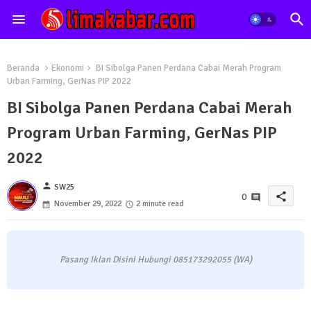
Beranda
Ekonomi
BI Sibolga Panen Perdana Cabai Merah Program
Urban Farming, GerNas PIP 2022
BI Sibolga Panen Perdana Cabai Merah
Program Urban Farming, GerNas PIP
2022
person
SW25
share
0
November 29, 2022
2 minute read
Pasang Iklan Disini Hubungi 085173292055 (WA)