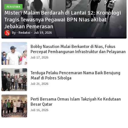
PERISTIWA
Misteri Malam Berdarah di Lantai 12: Kronologi
Tragis Tewasnya Pegawai BPN Nias akibat
Jebakan Pemerasan
Redaksi
Juli 19, 2026
Bobby Nasution Mulai Berkantor di Nias, Fokus
Percepat Pembangunan Infrastruktur dan Pelayanan
Publik
Juli 17, 2026
Terduga Pelaku Pencemaran Nama Baik Berujung
Maaf di Polres Sibolga
Juli 21, 2026
Perti Bersama Ormas Islam Takziyah Ke Kedutaan
Besar Qatar
Juli 16, 2026