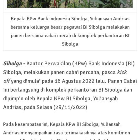
Kepala KPw Bank Indonesia Sibolga, Yuliansyah Andrias
bersama keluarga besar pegawai BI Sibolga melakukan
panen bersama cabai merah di komplek perkantoran BI
Sibolga
Sibolga -
Kantor Perwakilan (KPw) Bank Indonesia (BI)
Sibolga, melakukan panen cabai perdana, pasca
kick
off
yang dimulai pada 16 Agustus 2022 lalu. Panen Cabai
ini berlangsung di komplek perkantoran BI Sibolga dan
dipimpin oleh Kepala KPw BI Sibolga, Yuliansyah
Andrias, pada Selasa (29/11/2022)
Pada kesempatan ini, Kepala KPw BI Sibolga, Yuliansah
Andrias menyampaikan rasa terimakasihnya atas komitmen