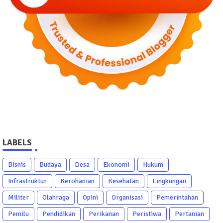
LABELS
Bisnis
Budaya
Desa
Ekonomi
Hukum
Infrastruktur
Kerohanian
Kesehatan
Lingkungan
Militer
Olahraga
Opini
Organisasi
Pemerintahan
Pemilu
Pendidikan
Perikanan
Peristiwa
Pertanian