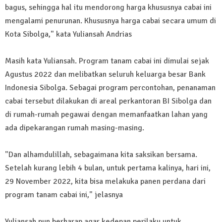
bagus, sehingga hal itu mendorong harga khususnya cabai ini
mengalami penurunan. Khususnya harga cabai secara umum di
Kota Sibolga," kata Yuliansah Andrias
Masih kata Yuliansah. Program tanam cabai ini dimulai sejak
Agustus 2022 dan melibatkan seluruh keluarga besar Bank
Indonesia Sibolga. Sebagai program percontohan, penanaman
cabai tersebut dilakukan di areal perkantoran BI Sibolga dan
di rumah-rumah pegawai dengan memanfaatkan lahan yang
ada dipekarangan rumah masing-masing.
"Dan alhamdulillah, sebagaimana kita saksikan bersama.
Setelah kurang lebih 4 bulan, untuk pertama kalinya, hari ini,
29 November 2022, kita bisa melakuka panen perdana dari
program tanam cabai ini," jelasnya
Yuliansah pun berharap agar kedepan perilaku untuk