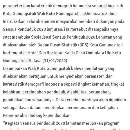
parameter dan karateristik demografi Indonesia secara khusus di
Kota Gunungsitoli Wali Kota Gunungsitoli Lakhomizaro Zebua
Instruksikan seluruh elemen masyarakat memberi dukungan pada
Sensus Penduduk 2020 lanjutan. Hal tersebut disampaikannya
saat membuka Sosialisasi Sensus Penduduk 2020 Lanjutan yang
dilaksanakan oleh Badan Pusat Statistik (BPS) Kota Gunungsitoli
bertempat di Hotel Dan Restoran Kaliki Desa Ombolata Ulu Kota
Gunungsitoli, Selasa (31/05/2022)
Disampaikan Wali Kota Gunungsitoli bahwa pendataan yang
dilaksanakan bertujuan untuk menyediakan parameter dan
karateristik demografi Indonesia seperti tingkat kematian, tingkat
kelahiran, perpindahan penduduk, disabilitas, perumahan,
pendidikan dan sebagainya. Data tersebut nantinya akan dijadikan
sebagai dasar dalam menetapkan perencanaan dan kebijakan
Pemerintah di bidang kependudukan.
“Kegiatan sensus penduduk 2020 lanjutan merupakan program