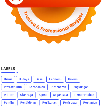
LABELS
Bisnis
Budaya
Desa
Ekonomi
Hukum
Infrastruktur
Kerohanian
Kesehatan
Lingkungan
Militer
Olahraga
Opini
Organisasi
Pemerintahan
Pemilu
Pendidikan
Perikanan
Peristiwa
Pertanian