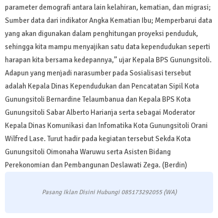
parameter demografi antara lain kelahiran, kematian, dan migrasi;
Sumber data dari indikator Angka Kematian Ibu; Memperbarui data
yang akan digunakan dalam penghitungan proyeksi penduduk,
sehingga kita mampu menyajikan satu data kependudukan seperti
harapan kita bersama kedepannya,” ujar Kepala BPS Gunungsitoli.
Adapun yang menjadi narasumber pada Sosialisasi tersebut
adalah Kepala Dinas Kependudukan dan Pencatatan Sipil Kota
Gunungsitoli Bernardine Telaumbanua dan Kepala BPS Kota
Gunungsitoli Sabar Alberto Harianja serta sebagai Moderator
Kepala Dinas Komunikasi dan Infomatika Kota Gunungsitoli Orani
Wilfred Lase. Turut hadir pada kegiatan tersebut Sekda Kota
Gunungsitoli Oimonaha Waruwu serta Asisten Bidang
Perekonomian dan Pembangunan Deslawati Zega. (Berdin)
Pasang Iklan Disini Hubungi 085173292055 (WA)