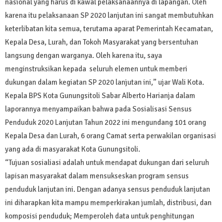
nasional yang harus di kawal pelaksanaannya di lapangan. Oleh
karena itu pelaksanaan SP 2020 lanjutan ini sangat membutuhkan
keterlibatan kita semua, terutama aparat Pemerintah Kecamatan,
Kepala Desa, Lurah, dan Tokoh Masyarakat yang bersentuhan
langsung dengan warganya. Oleh karena itu, saya
menginstruksikan kepada seluruh elemen untuk memberi
dukungan dalam kegiatan SP 2020 lanjutan ini,” ujar Wali Kota.
Kepala BPS Kota Gunungsitoli Sabar Alberto Harianja dalam
laporannya menyampaikan bahwa pada Sosialisasi Sensus
Penduduk 2020 Lanjutan Tahun 2022 ini mengundang 101 orang
Kepala Desa dan Lurah, 6 orang Camat serta perwakilan organisasi
yang ada di masyarakat Kota Gunungsitoli.
“Tujuan sosialiasi adalah untuk mendapat dukungan dari seluruh
lapisan masyarakat dalam mensukseskan program sensus
penduduk lanjutan ini. Dengan adanya sensus penduduk lanjutan
ini diharapkan kita mampu memperkirakan jumlah, distribusi, dan
komposisi penduduk; Memperoleh data untuk penghitungan