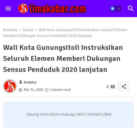
Beranda
Sosial
Wali Kota Gunungsitoli Instruksikan Seluruh Elemen
Memberi Dukungan Sensus Penduduk 2020 lanjutan
Wali Kota Gunungsitoli Instruksikan
Seluruh Elemen Memberi Dukungan
Sensus Penduduk 2020 lanjutan
person
Redaksi
share
0
Mei 31, 2022
2 minute read
Pasang Iklan Disini Hubungi 085173292055 (WA)