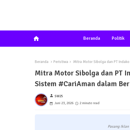
home
Beranda
Politik
Beranda
Peristiwa
Mitra Motor Sibolga dan PT Indako
Mitra Motor Sibolga dan PT I
Sistem #CariAman dalam Ber
person
SW25
Juni 23, 2026
2 minute read
Pasang Iklan