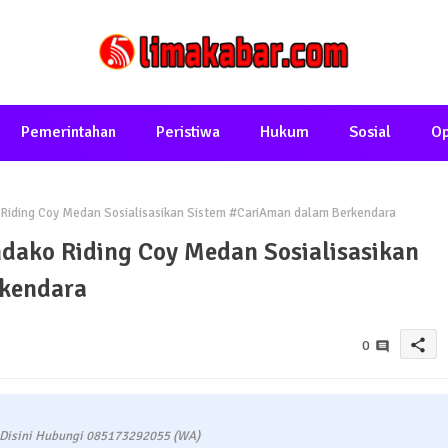
Pemerintahan
Peristiwa
Hukum
Sosial
Op
 Riding Coy Medan Sosialisasikan Sistem #CariAman dalam Berkendara
ndako Riding Coy Medan Sosialisasikan
kendara
share
0
 Disini Hubungi 085173292055 (WA)