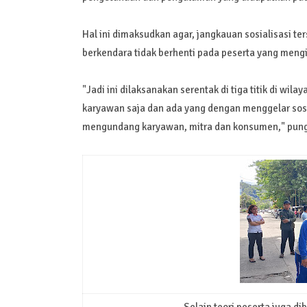
Hal ini dimaksudkan agar, jangkauan sosialisasi t
berkendara tidak berhenti pada peserta yang mengi
"Jadi ini dilaksanakan serentak di tiga titik di wi
karyawan saja dan ada yang dengan menggelar sos
mengundang karyawan, mitra dan konsumen," pun