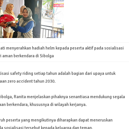
hati menyerahkan hadiah helm kepada peserta aktif pada sosialisasi
ri aman berkendara di Sibolga
sasi safety riding setiap tahun adalah bagian dari upaya untuk
n zero accident tahun 2030.
Sibolga, Ranita menjelaskan pihaknya senantiasa mendukung segala
an berkendara, khususnya di wilayah kerjanya.
luruh peserta yang mengikutinya diharapkan dapat meneruskan
 sosialisasi tersebut kepada keluarga dan teman.