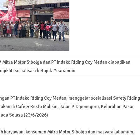
V Mitra Motor Sibolga dan PT Indako Riding Coy Medan diabadikan
ngikuti sosialisasi betajuk #cariaman
gan PT Indako Riding Coy Medan, menggelar sosialisasi Safety Riding
akan di Cafe & Resto Muhsin, Jalan P. Diponegoro, Kelurahan Pasar
pada Selasa (23/6/2026)
 oleh karyawan, konsumen Mitra Motor Sibolga dan masyarakat umum.