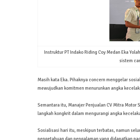
Instruktur PT Indako Riding Coy Medan Eka Yola
sistem ca
Masih kata Eka. Pihaknya concern menggelar sosiali
mewujudkan komitmen menurunkan angka kecelakaa
Semantara itu, Manajer Penjualan CV Mitra Motor 
langkah kongkrit dalam mengurangi angka kecelaka
Sosialisasi hari itu, meskipun terbatas, namun se
pengetahuan dan pengalaman yang didapatkan pada