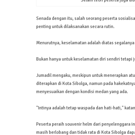
Selain teori peserta juga d
Senada dengan itu, salah seorang peserta sosialisa
penting untuk dilaksanakan secara rutin.
Menurutnya, keselamatan adalah diatas segalanya
Bukan hanya untuk keselamatan diri sendiri tetapi
Jumadil mengaku, meskipun untuk menerapkan atur
diterapkan di Kota Sibolga, namun pada hakekatnya
menyesuaikan dengan kondisi medan yang ada.
"Intinya adalah tetap waspada dan hati-hati," kata
Peserta peraih souvenir helm dari penyelenggara i
masih berlobang dan tidak rata di Kota Sibolga dapa