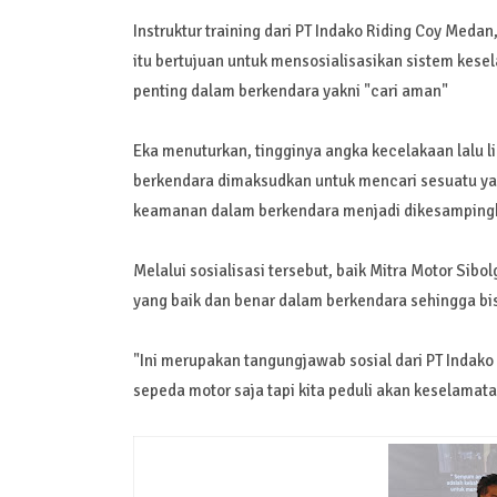
Instruktur training dari PT Indako Riding Coy Meda
itu bertujuan untuk mensosialisasikan sistem kese
penting dalam berkendara yakni "cari aman"
Eka menuturkan, tingginya angka kecelakaan lalu l
berkendara dimaksudkan untuk mencari sesuatu yan
keamanan dalam berkendara menjadi dikesamping
Melalui sosialisasi tersebut, baik Mitra Motor S
yang baik dan benar dalam berkendara sehingga bis
"Ini merupakan tangungjawab sosial dari PT Indako
sepeda motor saja tapi kita peduli akan keselama