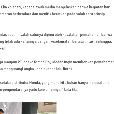
n, Eka Yolahati, kepada awak media menjelaskan bahwa kegiatan hari
lamatan berkendara dan menitik beratkan pada salah satu prinsip
intas saat ini salah satunya dipicu oleh kesalahan pemahaman bahwa
g tidak ada kaitannya dengan keselamatan berlalu lintas. Sehingga,
kan.
ibolga maupun PT Indako Riding Coy Medan ingin memberikan pemahama
a mengurangi angka kecelakanan lalu lintas.
 selaku distributor Honda, yang mana kita bukan hanya menjual unit
tan pengendaranya yaitu konsumennya," kata Eka.