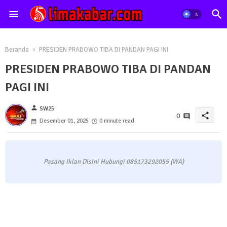
Beranda
PRESIDEN PRABOWO TIBA DI PANDAN PAGI INI
PRESIDEN PRABOWO TIBA DI PANDAN
PAGI INI
person
SW25
share
0
Desember 01, 2025
0 minute read
Pasang Iklan Disini Hubungi 085173292055 (WA)