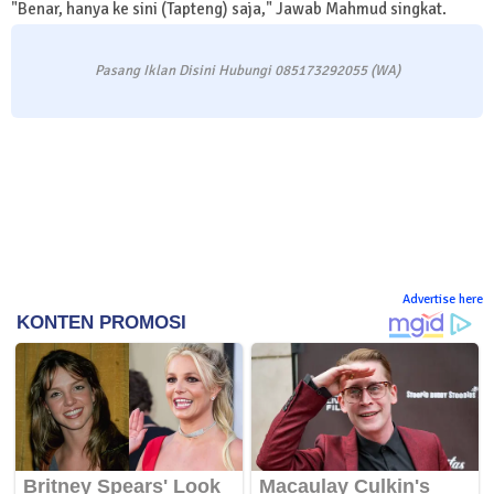
"Benar, hanya ke sini (Tapteng) saja," Jawab Mahmud singkat.
Pasang Iklan Disini Hubungi 085173292055 (WA)
Advertise here