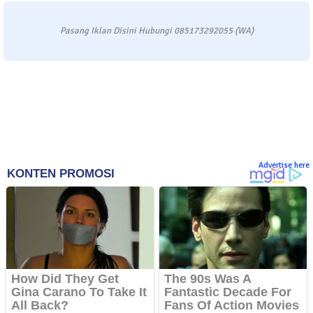
Pasang Iklan Disini Hubungi 085173292055 (WA)
Advertise here