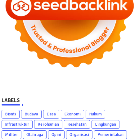
LABELS
Bisnis
Budaya
Desa
Ekonomi
Hukum
Infrastruktur
Kerohanian
Kesehatan
Lingkungan
Militer
Olahraga
Opini
Organisasi
Pemerintahan