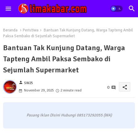
Beranda
Peristiwa
Bantuan Tak Kunjung Datang, Warga Tapteng Ambil
Paksa Sembako di Sejumlah Supermarket
Bantuan Tak Kunjung Datang, Warga
Tapteng Ambil Paksa Sembako di
Sejumlah Supermarket
person
SW25
share
0
November 29, 2025
2 minute read
Pasang Iklan Disini Hubungi 085173292055 (WA)