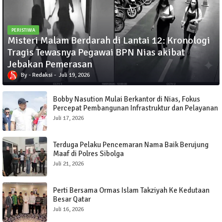
PERISTIWA
Misteri Malam Berdarah di Lantai 12: Kronologi
Tragis Tewasnya Pegawai BPN Nias akibat
Jebakan Pemerasan
Redaksi
Juli 19, 2026
Bobby Nasution Mulai Berkantor di Nias, Fokus
Percepat Pembangunan Infrastruktur dan Pelayanan
Publik
Juli 17, 2026
Terduga Pelaku Pencemaran Nama Baik Berujung
Maaf di Polres Sibolga
Juli 21, 2026
Perti Bersama Ormas Islam Takziyah Ke Kedutaan
Besar Qatar
Juli 16, 2026