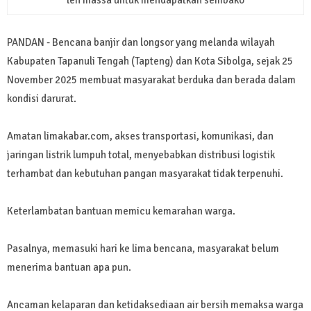
leh massa untuk mendapatkan sembako
PANDAN - Bencana banjir dan longsor yang melanda wilayah
Kabupaten Tapanuli Tengah (Tapteng) dan Kota Sibolga, sejak 25
November 2025 membuat masyarakat berduka dan berada dalam
kondisi darurat.
Amatan limakabar.com, akses transportasi, komunikasi, dan
jaringan listrik lumpuh total, menyebabkan distribusi logistik
terhambat dan kebutuhan pangan masyarakat tidak terpenuhi.
Keterlambatan bantuan memicu kemarahan warga.
Pasalnya, memasuki hari ke lima bencana, masyarakat belum
menerima bantuan apa pun.
Ancaman kelaparan dan ketidaksediaan air bersih memaksa warga