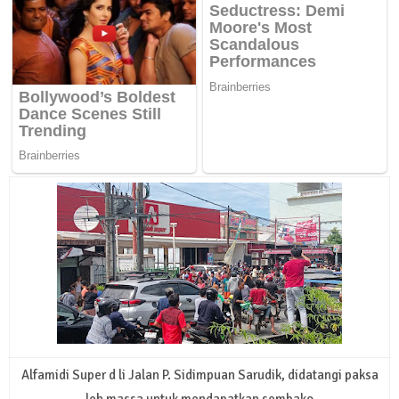
Alfamidi Super d li Jalan P. Sidimpuan Sarudik, didatangi paksa