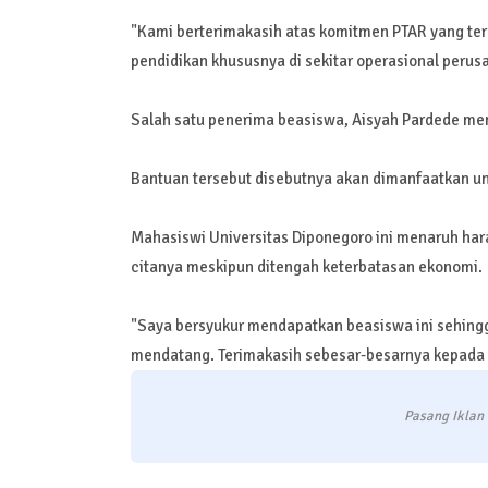
"Kami berterimakasih atas komitmen PTAR yang te
pendidikan khususnya di sekitar operasional perus
Salah satu penerima beasiswa, Aisyah Pardede men
Bantuan tersebut disebutnya akan dimanfaatkan un
Mahasiswi Universitas Diponegoro ini menaruh hara
citanya meskipun ditengah keterbatasan ekonomi.
"Saya bersyukur mendapatkan beasiswa ini sehingg
mendatang. Terimakasih sebesar-besarnya kepada P
Pasang Iklan