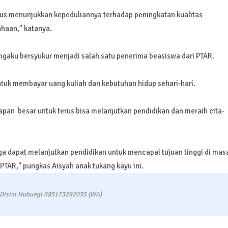
rus menunjukkan kepeduliannya terhadap peningkatan kualitas
ahaan," katanya.
gaku bersyukur menjadi salah satu penerima beasiswa dari PTAR.
tuk membayar uang kuliah dan kebutuhan hidup sehari-hari.
pan besar untuk terus bisa melanjutkan pendidikan dan meraih cita-
a dapat melanjutkan pendidikan untuk mencapai tujuan tinggi di mas
TAR," pungkas Aisyah anak tukang kayu ini.
 Disini Hubungi 085173292055 (WA)