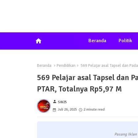
home
Beranda
Politik
Beranda
Pendidikan
569 Pelajar asal Tapsel dan Pad
569 Pelajar asal Tapsel dan 
PTAR, Totalnya Rp5,97 M
person
SW25
Juli 26, 2025
2 minute read
Pasang Iklan