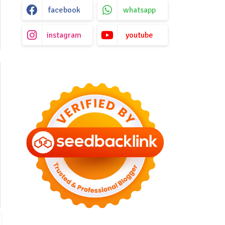
facebook
whatsapp
instagram
youtube