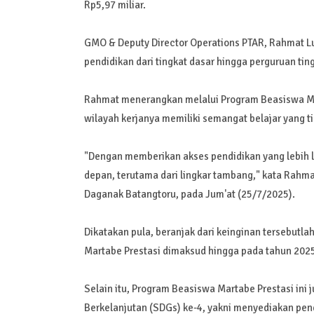
Rp5,97 miliar.
GMO & Deputy Director Operations PTAR, Rahmat L
pendidikan dari tingkat dasar hingga perguruan tin
Rahmat menerangkan melalui Program Beasiswa Mar
wilayah kerjanya memiliki semangat belajar yang t
"Dengan memberikan akses pendidikan yang lebih l
depan, terutama dari lingkar tambang," kata Rahm
Daganak Batangtoru, pada Jum'at (25/7/2025).
Dikatakan pula, beranjak dari keinginan tersebutl
Martabe Prestasi dimaksud hingga pada tahun 2025
Selain itu, Program Beasiswa Martabe Prestasi in
Berkelanjutan (SDGs) ke-4, yakni menyediakan pendi