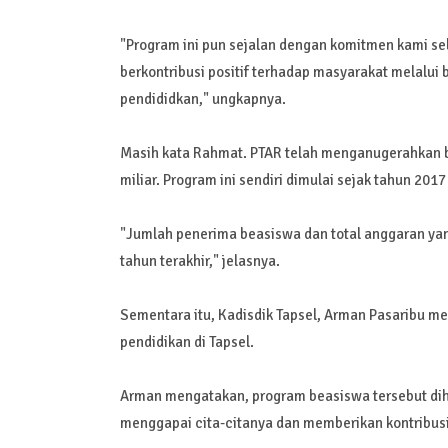
"Program ini pun sejalan dengan komitmen kami s
berkontribusi positif terhadap masyarakat melalu
pendididkan," ungkapnya.
Masih kata Rahmat. PTAR telah menganugerahkan b
miliar. Program ini sendiri dimulai sejak tahun 2017
"Jumlah penerima beasiswa dan total anggaran yang
tahun terakhir," jelasnya.
Sementara itu, Kadisdik Tapsel, Arman Pasaribu 
pendidikan di Tapsel.
Arman mengatakan, program beasiswa tersebut di
menggapai cita-citanya dan memberikan kontribusi