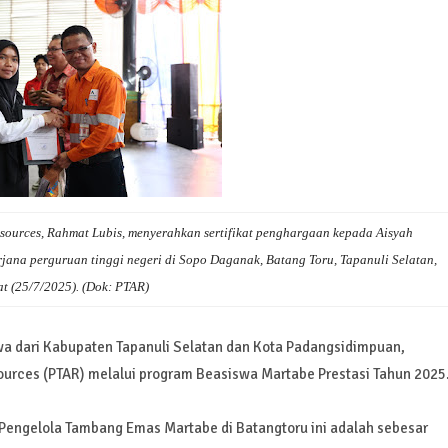
ources, Rahmat Lubis, menyerahkan sertifikat penghargaan kepada Aisyah
rjana perguruan tinggi negeri di Sopo Daganak, Batang Toru, Tapanuli Selatan,
t (25/7/2025). (Dok: PTAR)
 dari Kabupaten Tapanuli Selatan dan Kota Padangsidimpuan,
urces (PTAR) melalui program Beasiswa Martabe Prestasi Tahun 2025
 Pengelola Tambang Emas Martabe di Batangtoru ini adalah sebesar