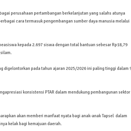
ebagai perusahaan pertambangan berkelanjutan yang salahs atunya
i berbagai cara termasuk pengembangan sumber daya manusia melalui
easiswa kepada 2.697 siswa dengan total bantuan sebesar Rp18,79
 silam.
 digelontorkan pada tahun ajaran 2025/2026 ini paling tinggi dalam 
mengapresiasi konsistensi PTAR dalam mendukung pembangunan sektor
harapkan akan memberi manfaat nyata bagi anak-anak Tapsel dalam
nya kelak bagi kemajuan daerah.