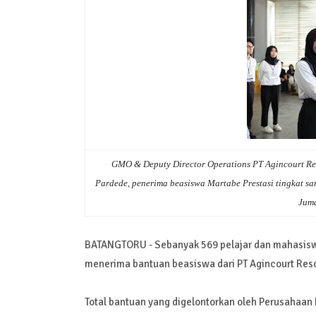
GMO & Deputy Director Operations PT Agincourt Res
Pardede, penerima beasiswa Martabe Prestasi tingkat sa
Juma
BATANGTORU - Sebanyak 569 pelajar dan mahasiswa
menerima bantuan beasiswa dari PT Agincourt Reso
Total bantuan yang digelontorkan oleh Perusahaan