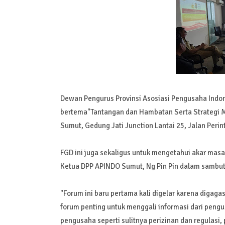
Dewan Pengurus Provinsi Asosiasi Pengusaha Indo
bertema"Tantangan dan Hambatan Serta Strategi 
Sumut, Gedung Jati Junction Lantai 25, Jalan Peri
FGD ini juga sekaligus untuk mengetahui akar masa
Ketua DPP APINDO Sumut, Ng Pin Pin dalam samb
"Forum ini baru pertama kali digelar karena digaga
forum penting untuk menggali informasi dari peng
pengusaha seperti sulitnya perizinan dan regulasi,