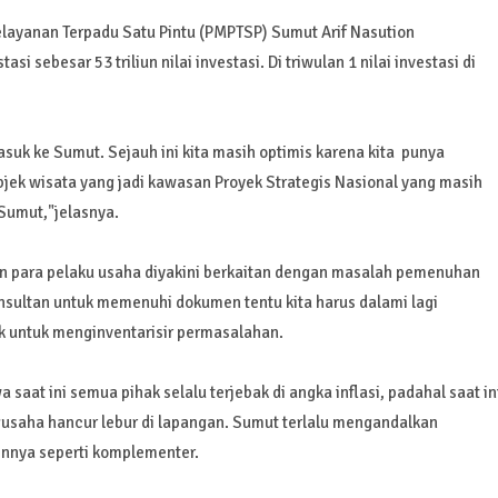
ayanan Terpadu Satu Pintu (PMPTSP) Sumut Arif Nasution
si sebesar 53 triliun nilai investasi. Di triwulan 1 nilai investasi di
asuk ke Sumut. Sejauh ini kita masih optimis karena kita punya
jek wisata yang jadi kawasan Proyek Strategis Nasional yang masih
 Sumut,"jelasnya.
an para pelaku usaha diyakini berkaitan dengan masalah pemenuhan
ultan untuk memenuhi dokumen tentu kita harus dalami lagi
ik untuk menginventarisir permasalahan.
at ini semua pihak selalu terjebak di angka inflasi, padahal saat in
usaha hancur lebur di lapangan. Sumut terlalu mengandalkan
ainnya seperti komplementer.