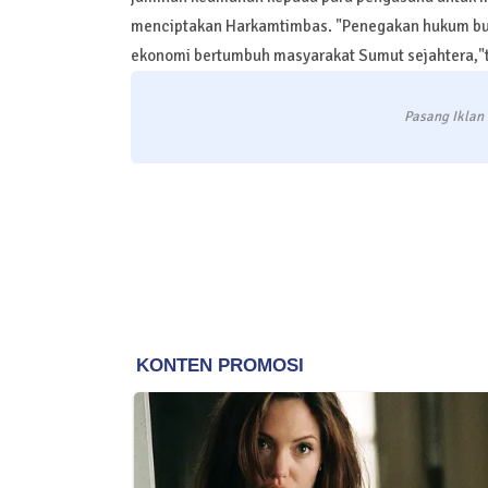
menciptakan Harkamtimbas. "Penegakan hukum bu
ekonomi bertumbuh masyarakat Sumut sejahtera,"t
Pasang Iklan