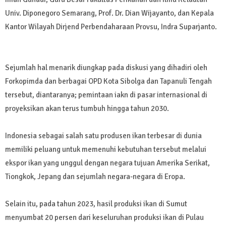
Univ. Diponegoro Semarang, Prof. Dr. Dian Wijayanto, dan Kepala
Kantor Wilayah Dirjend Perbendaharaan Provsu, Indra Suparjanto.
Sejumlah hal menarik diungkap pada diskusi yang dihadiri oleh
Forkopimda dan berbagai OPD Kota Sibolga dan Tapanuli Tengah
tersebut, diantaranya; pemintaan iakn di pasar internasional di
proyeksikan akan terus tumbuh hingga tahun 2030.
Indonesia sebagai salah satu produsen ikan terbesar di dunia
memiliki peluang untuk memenuhi kebutuhan tersebut melalui
ekspor ikan yang unggul dengan negara tujuan Amerika Serikat,
Tiongkok, Jepang dan sejumlah negara-negara di Eropa.
Selain itu, pada tahun 2023, hasil produksi ikan di Sumut
menyumbat 20 persen dari keseluruhan produksi ikan di Pulau