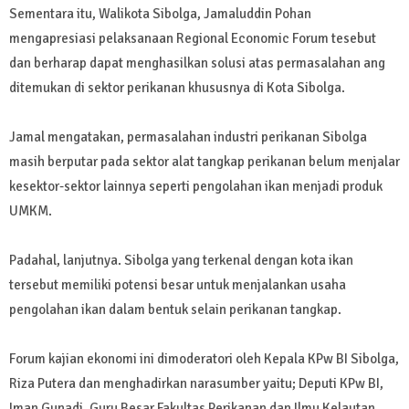
Sementara itu, Walikota Sibolga, Jamaluddin Pohan
mengapresiasi pelaksanaan Regional Economic Forum tesebut
dan berharap dapat menghasilkan solusi atas permasalahan ang
ditemukan di sektor perikanan khususnya di Kota Sibolga.
Jamal mengatakan, permasalahan industri perikanan Sibolga
masih berputar pada sektor alat tangkap perikanan belum menjalar
kesektor-sektor lainnya seperti pengolahan ikan menjadi produk
UMKM.
Padahal, lanjutnya. Sibolga yang terkenal dengan kota ikan
tersebut memiliki potensi besar untuk menjalankan usaha
pengolahan ikan dalam bentuk selain perikanan tangkap.
Forum kajian ekonomi ini dimoderatori oleh Kepala KPw BI Sibolga,
Riza Putera dan menghadirkan narasumber yaitu; Deputi KPw BI,
Iman Gunadi, Guru Besar Fakultas Perikanan dan Ilmu Kelautan