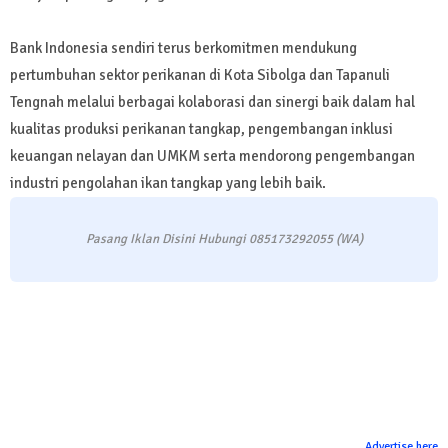
Bank Indonesia sendiri terus berkomitmen mendukung
pertumbuhan sektor perikanan di Kota Sibolga dan Tapanuli
Tengnah melalui berbagai kolaborasi dan sinergi baik dalam hal
kualitas produksi perikanan tangkap, pengembangan inklusi
keuangan nelayan dan UMKM serta mendorong pengembangan
industri pengolahan ikan tangkap yang lebih baik.
Pasang Iklan Disini Hubungi 085173292055 (WA)
Advertise here