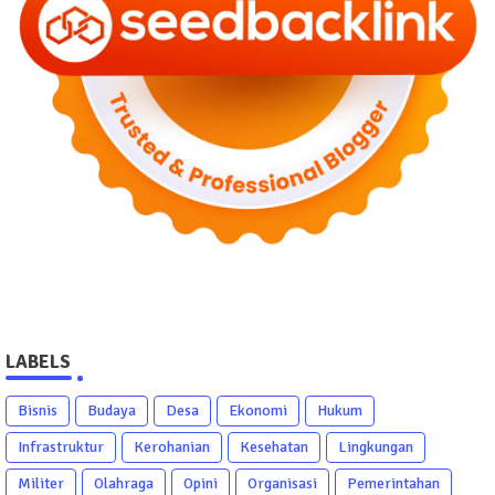
LABELS
Bisnis
Budaya
Desa
Ekonomi
Hukum
Infrastruktur
Kerohanian
Kesehatan
Lingkungan
Militer
Olahraga
Opini
Organisasi
Pemerintahan