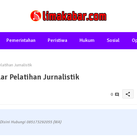
Pemerintahan
Peristiwa
Hukum
Sosial
Op
latihan Jurnalistik
ar Pelatihan Jurnalistik
share
0
 Disini Hubungi 085173292055 (WA)