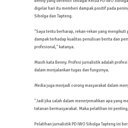
Benny yang defenitif sebagai Ketua PD IWO Sibolga 
digelar hari itu memberi dampak positif pada peni
Sibolga dan Tapteng.
"Saya tentu berharap, rekan-rekan yang mengikuti p
dampak terhadap kualitas penulisan berita dan pe
profesional," katanya.
Masih kata Benny. Profesi jurnalistik adalah profe
dalam menjalankan tugas dan fungsinya.
Media juga menjadi corong masyarakat dalam meny
"Jadi jika salah dalam menerjemahkan apa yang me
tatanan bermasyarakat. Maka pelatihan ini pentin
Pelatihan jurnalistik PD IWO Sibolga Tapteng ini b