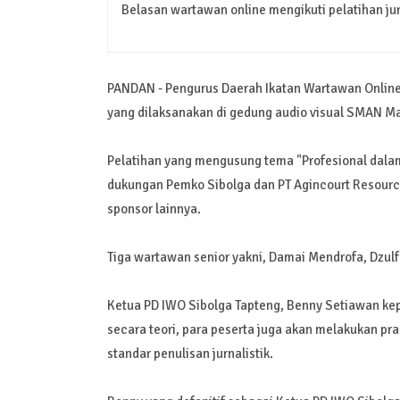
Belasan wartawan online mengikuti pelatihan ju
PANDAN - Pengurus Daerah Ikatan Wartawan Online 
yang dilaksanakan di gedung audio visual SMAN Ma
Pelatihan yang mengusung tema "Profesional dalam
dukungan Pemko Sibolga dan PT Agincourt Resour
sponsor lainnya.
Tiga wartawan senior yakni, Damai Mendrofa, Dzulf
Ketua PD IWO Sibolga Tapteng, Benny Setiawan ke
secara teori, para peserta juga akan melakukan pr
standar penulisan jurnalistik.