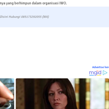
snya yang berhimpun dalam organisasi IWO.
 Disini Hubungi 085173292055 (WA)
Advertise her