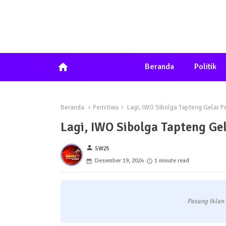
home
Beranda
Politik
Beranda
Peristiwa
Lagi, IWO Sibolga Tapteng Gelar Pe
Lagi, IWO Sibolga Tapteng Gel
person
SW25
Desember 19, 2024
1 minute read
Pasang Iklan