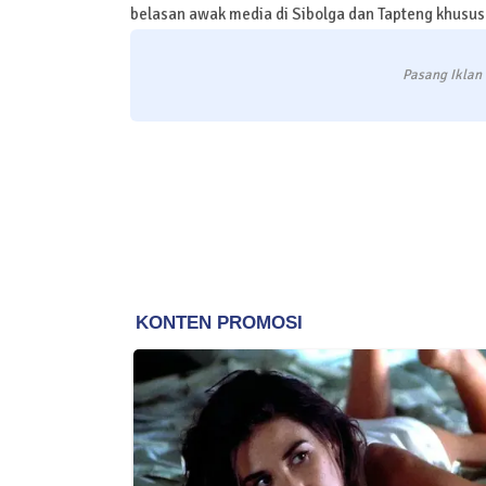
belasan awak media di Sibolga dan Tapteng khusu
Pasang Iklan