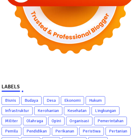
LABELS
Bisnis
Budaya
Desa
Ekonomi
Hukum
Infrastruktur
Kerohanian
Kesehatan
Lingkungan
Militer
Olahraga
Opini
Organisasi
Pemerintahan
Pemilu
Pendidikan
Perikanan
Peristiwa
Pertanian