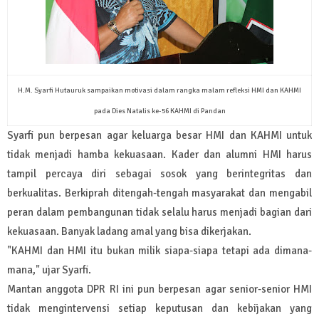
H.M. Syarfi Hutauruk sampaikan motivasi dalam rangka malam refleksi HMI dan KAHMI
pada Dies Natalis ke-56 KAHMI di Pandan
Syarfi pun berpesan agar keluarga besar HMI dan KAHMI untuk
tidak menjadi hamba kekuasaan. Kader dan alumni HMI harus
tampil percaya diri sebagai sosok yang berintegritas dan
berkualitas. Berkiprah ditengah-tengah masyarakat dan mengabil
peran dalam pembangunan tidak selalu harus menjadi bagian dari
kekuasaan. Banyak ladang amal yang bisa dikerjakan.
"KAHMI dan HMI itu bukan milik siapa-siapa tetapi ada dimana-
mana," ujar Syarfi.
Mantan anggota DPR RI ini pun berpesan agar senior-senior HMI
tidak mengintervensi setiap keputusan dan kebijakan yang