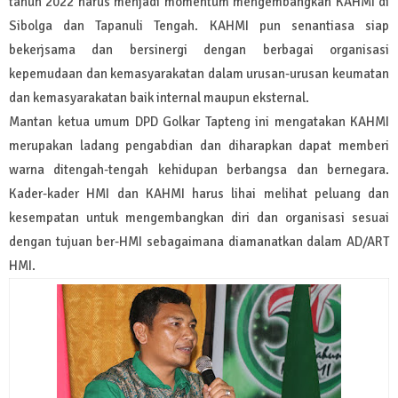
tahun 2022 harus menjadi momentum mengembangkan KAHMI di
Sibolga dan Tapanuli Tengah. KAHMI pun senantiasa siap
bekerjsama dan bersinergi dengan berbagai organisasi
kepemudaan dan kemasyarakatan dalam urusan-urusan keumatan
dan kemasyarakatan baik internal maupun eksternal.
Mantan ketua umum DPD Golkar Tapteng ini mengatakan KAHMI
merupakan ladang pengabdian dan diharapkan dapat memberi
warna ditengah-tengah kehidupan berbangsa dan bernegara.
Kader-kader HMI dan KAHMI harus lihai melihat peluang dan
kesempatan untuk mengembangkan diri dan organisasi sesuai
dengan tujuan ber-HMI sebagaimana diamanatkan dalam AD/ART
HMI.