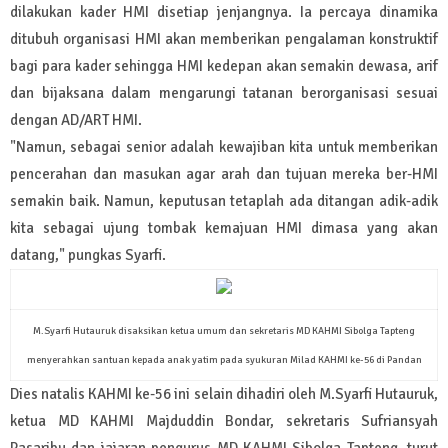
dilakukan kader HMI disetiap jenjangnya. Ia percaya dinamika
ditubuh organisasi HMI akan memberikan pengalaman konstruktif
bagi para kader sehingga HMI kedepan akan semakin dewasa, arif
dan bijaksana dalam mengarungi tatanan berorganisasi sesuai
dengan AD/ART HMI.
"Namun, sebagai senior adalah kewajiban kita untuk memberikan
pencerahan dan masukan agar arah dan tujuan mereka ber-HMI
semakin baik. Namun, keputusan tetaplah ada ditangan adik-adik
kita sebagai ujung tombak kemajuan HMI dimasa yang akan
datang," pungkas Syarfi.
M.Syarfi Hutauruk disaksikan ketua umum dan sekretaris MD KAHMI Sibolga Tapteng
menyerahkan santuan kepada anak yatim pada syukuran Milad KAHMI ke-56 di Pandan
Dies natalis KAHMI ke-56 ini selain dihadiri oleh M.Syarfi Hutauruk,
ketua MD KAHMI Majduddin Bondar, sekretaris Sufriansyah