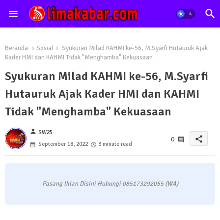
Beranda
Sosial
Syukuran Milad KAHMI ke-56, M.Syarfi Hutauruk Ajak
Kader HMI dan KAHMI Tidak "Menghamba" Kekuasaan
Syukuran Milad KAHMI ke-56, M.Syarfi
Hutauruk Ajak Kader HMI dan KAHMI
Tidak "Menghamba" Kekuasaan
person
SW25
share
0
September 18, 2022
3 minute read
Pasang Iklan Disini Hubungi 085173292055 (WA)