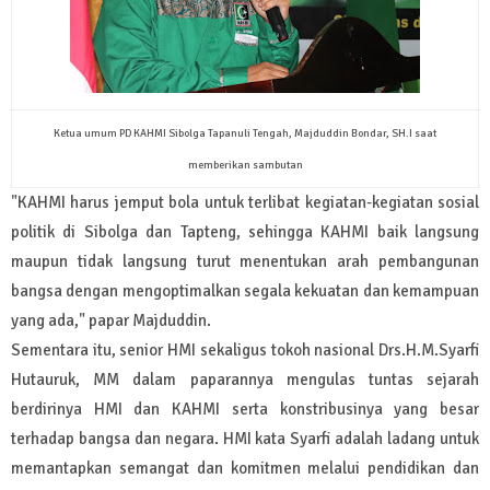
Ketua umum PD KAHMI Sibolga Tapanuli Tengah, Majduddin Bondar, SH.I saat
memberikan sambutan
"KAHMI harus jemput bola untuk terlibat kegiatan-kegiatan sosial
politik di Sibolga dan Tapteng, sehingga KAHMI baik langsung
maupun tidak langsung turut menentukan arah pembangunan
bangsa dengan mengoptimalkan segala kekuatan dan kemampuan
yang ada," papar Majduddin.
Sementara itu, senior HMI sekaligus tokoh nasional Drs.H.M.Syarfi
Hutauruk, MM dalam paparannya mengulas tuntas sejarah
berdirinya HMI dan KAHMI serta konstribusinya yang besar
terhadap bangsa dan negara. HMI kata Syarfi adalah ladang untuk
memantapkan semangat dan komitmen melalui pendidikan dan