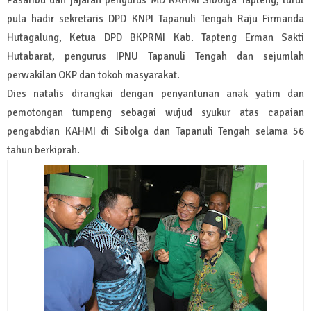
Pasaribu dan jajaran pengurus MD KAHMI Sibolga Tapteng, turut
pula hadir sekretaris DPD KNPI Tapanuli Tengah Raju Firmanda
Hutagalung, Ketua DPD BKPRMI Kab. Tapteng Erman Sakti
Hutabarat, pengurus IPNU Tapanuli Tengah dan sejumlah
perwakilan OKP dan tokoh masyarakat.
Dies natalis dirangkai dengan penyantunan anak yatim dan
pemotongan tumpeng sebagai wujud syukur atas capaian
pengabdian KAHMI di Sibolga dan Tapanuli Tengah selama 56
tahun berkiprah.