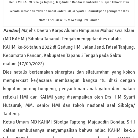
Ketua MD KAHMI Sibolga Tapteng, Majduddin Bondar memberikan suapan kehormatan
kepada senior dan tokoh nasional kader HMI, M.Syarfi Hutauruk pada peringatan Dies
Natalis KAHMI ke-56 di Gedung HMI Pandan
Pandan
| Majelis Daerah Korps Alumni Himpunan Mahasiswa Islam
(MD KAHMI) Sibolga Tapanuli Tengah menggelar dies natalis
KAHMI ke-56 tahun 2022 di Gedung HMI Jalan Jend. Faisal Tanjung,
Kecamatan Pandan, Kabupaten Tapanuli Tengah pada Sabtu
malam (17/09/2022).
Dies natalis bertemakan sinergitas dan silaturrahmi yang kokoh
memperkuat kerjasama membangun bangsa itu diisi dengan
kegiatan potong tumpeng, penyantunan anak yatim dan malam
refleksi HMI dan KAHMI yang disampaikan oleh Drs H.M Syarfi
Hutauruk, MM, senior HMI dan tokoh nasional asal Sibolga/
Tapteng.
Ketua Umum MD KAHMI Sibolga Tapteng, Majduddin Bondar, SH.I
dalam sambutannya menyampaikan bahwa milad KAHMI ke-56