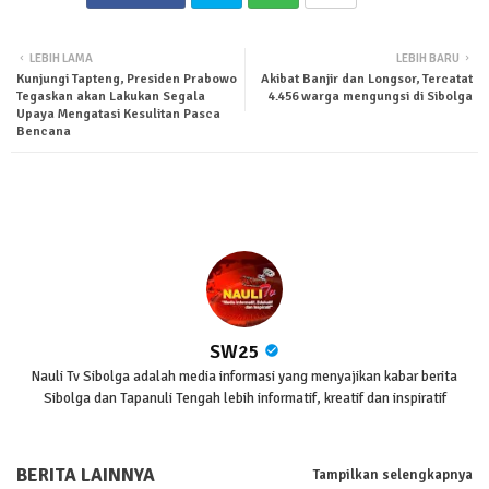
Twit
Wha
LEBIH LAMA
LEBIH BARU
Kunjungi Tapteng, Presiden Prabowo
Akibat Banjir dan Longsor, Tercatat
ter
tsa
Tegaskan akan Lakukan Segala
4.456 warga mengungsi di Sibolga
Upaya Mengatasi Kesulitan Pasca
Bencana
pp
SW25
Nauli Tv Sibolga adalah media informasi yang menyajikan kabar berita
Sibolga dan Tapanuli Tengah lebih informatif, kreatif dan inspiratif
BERITA LAINNYA
Tampilkan selengkapnya