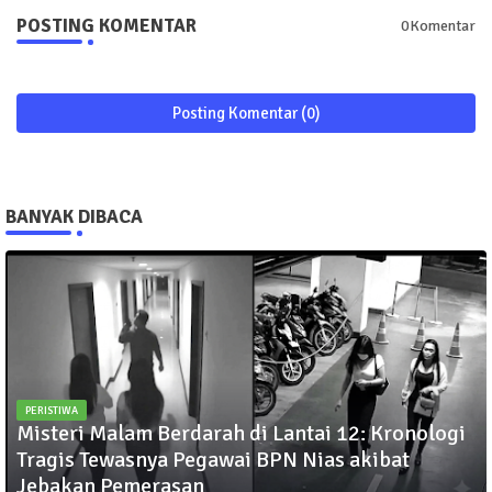
POSTING KOMENTAR
0Komentar
Posting Komentar (0)
BANYAK DIBACA
PERISTIWA
Misteri Malam Berdarah di Lantai 12: Kronologi
Tragis Tewasnya Pegawai BPN Nias akibat
Jebakan Pemerasan