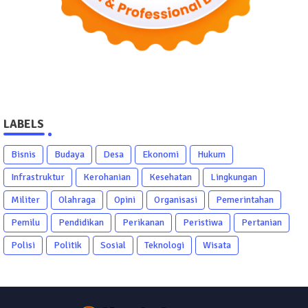
LABELS
Bisnis
Budaya
Desa
Ekonomi
Hukum
Infrastruktur
Kerohanian
Kesehatan
Lingkungan
Militer
Olahraga
Opini
Organisasi
Pemerintahan
Pemilu
Pendidikan
Perikanan
Peristiwa
Pertanian
Polisi
Politik
Sosial
Teknologi
Wisata