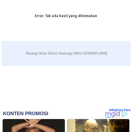
Error:
Tak ada hasil yang ditemukan
Pasang Iklan Disini Hubungi 085173292055 (WA)
Advertise here