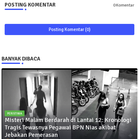
POSTING KOMENTAR
0Komentar
Posting Komentar (0)
BANYAK DIBACA
PERISTIWA
Misteri Malam Berdarah di Lantai 12: Kronologi
Tragis Tewasnya Pegawai BPN Nias akibat
Jebakan Pemerasan