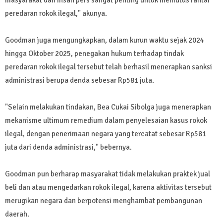
masyarakat dan insan pers sangat penting untuk memutus rantai
peredaran rokok ilegal," akunya.
Goodman juga mengungkapkan, dalam kurun waktu sejak 2024
hingga Oktober 2025, penegakan hukum terhadap tindak
peredaran rokok ilegal tersebut telah berhasil menerapkan sanksi
administrasi berupa denda sebesar Rp581 juta.
"Selain melakukan tindakan, Bea Cukai Sibolga juga menerapkan
mekanisme ultimum remedium dalam penyelesaian kasus rokok
ilegal, dengan penerimaan negara yang tercatat sebesar Rp581
juta dari denda administrasi," bebernya.
Goodman pun berharap masyarakat tidak melakukan praktek jual
beli dan atau mengedarkan rokok ilegal, karena aktivitas tersebut
merugikan negara dan berpotensi menghambat pembangunan
daerah.