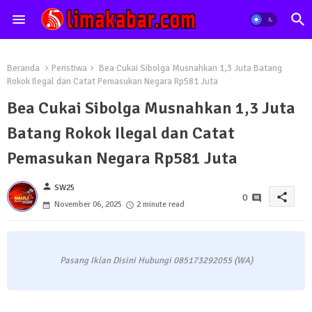
Beranda
Peristiwa
Bea Cukai Sibolga Musnahkan 1,3 Juta Batang
Rokok Ilegal dan Catat Pemasukan Negara Rp581 Juta
Bea Cukai Sibolga Musnahkan 1,3 Juta
Batang Rokok Ilegal dan Catat
Pemasukan Negara Rp581 Juta
person
SW25
share
0
November 06, 2025
2 minute read
Pasang Iklan Disini Hubungi 085173292055 (WA)