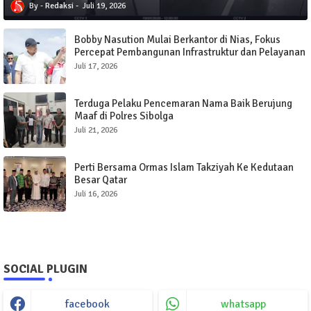
Redaksi
Juli 19, 2026
Bobby Nasution Mulai Berkantor di Nias, Fokus
Percepat Pembangunan Infrastruktur dan Pelayanan
Publik
Juli 17, 2026
Terduga Pelaku Pencemaran Nama Baik Berujung
Maaf di Polres Sibolga
Juli 21, 2026
Perti Bersama Ormas Islam Takziyah Ke Kedutaan
Besar Qatar
Juli 16, 2026
SOCIAL PLUGIN
facebook
whatsapp