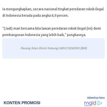
Ia mengungkapkan, secara nasional tingkat peredaran rokok ilegal
di Indonesia berada pada angka 6,9 persen.
"(Jadi) mari bersama kita lawan peredaran rokok ilegal (ini) demi
pembangunan Indonesia yang lebih baik," pungkasnya.
Pasang Iklan Disini Hubungi 085173292055 (WA)
Advertise here