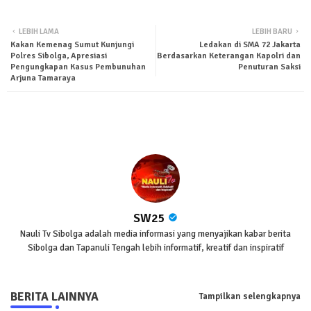
Twit
Wha
LEBIH LAMA
LEBIH BARU
Kakan Kemenag Sumut Kunjungi
Ledakan di SMA 72 Jakarta
ter
tsa
Polres Sibolga, Apresiasi
Berdasarkan Keterangan Kapolri dan
Pengungkapan Kasus Pembunuhan
Penuturan Saksi
Arjuna Tamaraya
pp
SW25
Nauli Tv Sibolga adalah media informasi yang menyajikan kabar berita
Sibolga dan Tapanuli Tengah lebih informatif, kreatif dan inspiratif
BERITA LAINNYA
Tampilkan selengkapnya