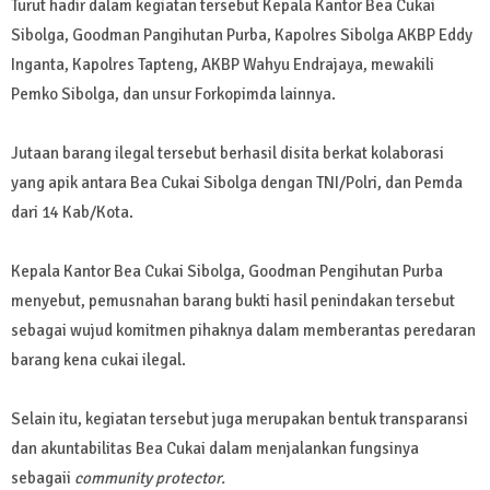
Turut hadir dalam kegiatan tersebut Kepala Kantor Bea Cukai
Sibolga, Goodman Pangihutan Purba, Kapolres Sibolga AKBP Eddy
Inganta, Kapolres Tapteng, AKBP Wahyu Endrajaya, mewakili
Pemko Sibolga, dan unsur Forkopimda lainnya.
Jutaan barang ilegal tersebut berhasil disita berkat kolaborasi
yang apik antara Bea Cukai Sibolga dengan TNI/Polri, dan Pemda
dari 14 Kab/Kota.
Kepala Kantor Bea Cukai Sibolga, Goodman Pengihutan Purba
menyebut, pemusnahan barang bukti hasil penindakan tersebut
sebagai wujud komitmen pihaknya dalam memberantas peredaran
barang kena cukai ilegal.
Selain itu, kegiatan tersebut juga merupakan bentuk transparansi
dan akuntabilitas Bea Cukai dalam menjalankan fungsinya
sebagaii
community protector.