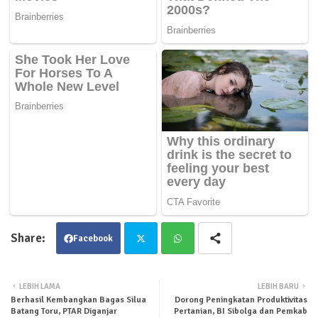
Facebook
Twit
Wha
LEBIH LAMA
LEBIH BARU
Berhasil Kembangkan Bagas Silua
Dorong Peningkatan Produktivitas
ter
tsa
Batang Toru, PTAR Diganjar
Pertanian, BI Sibolga dan Pemkab