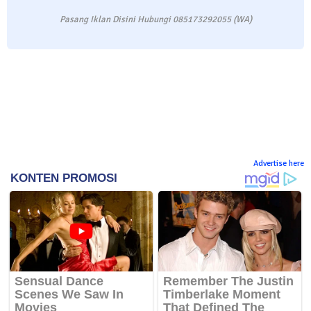
Pasang Iklan Disini Hubungi 085173292055 (WA)
Advertise here