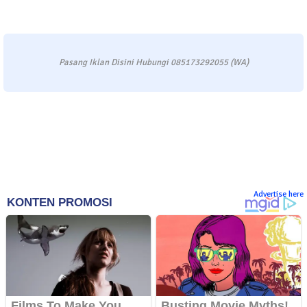
Pasang Iklan Disini Hubungi 085173292055 (WA)
Advertise here