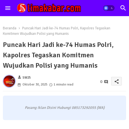
Beranda
Puncak Hari Jadi ke-74 Humas Polri, Kapolres Tegaskan
Komitmen Wujudkan Polisi yang Humanis
Puncak Hari Jadi ke-74 Humas Polri,
Kapolres Tegaskan Komitmen
Wujudkan Polisi yang Humanis
person
SW25
share
0
Oktober 30, 2025
1 minute read
Pasang Iklan Disini Hubungi 085173292055 (WA)