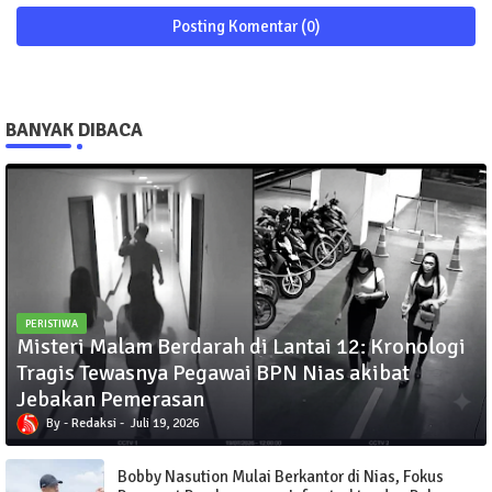
Posting Komentar (0)
BANYAK DIBACA
PERISTIWA
Misteri Malam Berdarah di Lantai 12: Kronologi
Tragis Tewasnya Pegawai BPN Nias akibat
Jebakan Pemerasan
Redaksi
Juli 19, 2026
Bobby Nasution Mulai Berkantor di Nias, Fokus