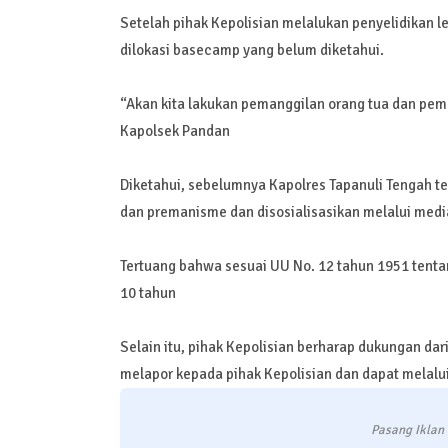
Setelah pihak Kepolisian melalukan penyelidikan le
dilokasi basecamp yang belum diketahui.
“Akan kita lakukan pemanggilan orang tua dan pembin
Kapolsek Pandan
Diketahui, sebelumnya Kapolres Tapanuli Tengah te
dan premanisme dan disosialisasikan melalui medi
Tertuang bahwa sesuai UU No. 12 tahun 1951 tenta
10 tahun
Selain itu, pihak Kepolisian berharap dukungan da
melapor kepada pihak Kepolisian dan dapat melalui 
Pasang Iklan