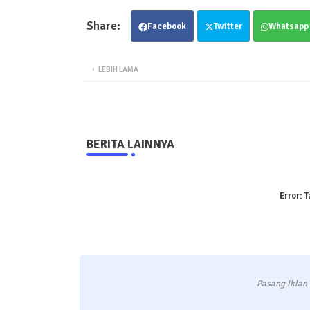
Facebook
Twitter
Whatsapp
LEBIH LAMA
BERITA LAINNYA
Error:
T
Pasang Iklan