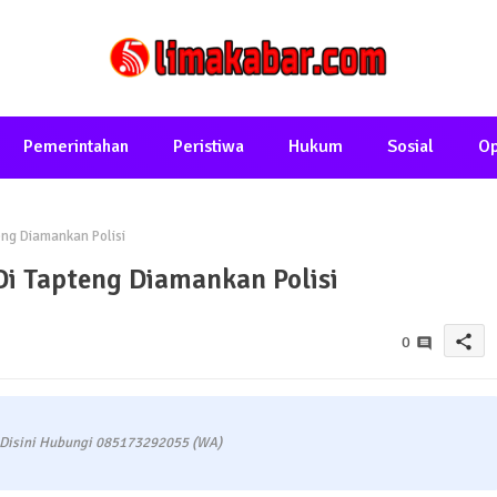
Pemerintahan
Peristiwa
Hukum
Sosial
Op
ng Diamankan Polisi
i Tapteng Diamankan Polisi
share
0
 Disini Hubungi 085173292055 (WA)