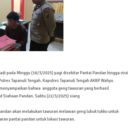
di pada Minggu (16/3/2025) pagi disekitar Pantai Pandan hingga vira
Polres Tapanuli Tengah. Kapolres Tapanuli Tengah AKBP Wahyu
di menyampaikan bahwa anggota geng tawuran yang berhasil
d Siahaan Pandan. Sabtu (22/3/2025) siang
 pandan akan melakukan tawuran melawan geng lubuk tukko untuk
ran pantai pandan untuk lokasi tawuran.