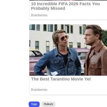
Tags
Hukum