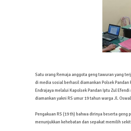
Satu orang Remaja anggota geng tawuran yang terja
di media sosial berhasil diamankan Polsek Pandan 
Endrajaya melalui Kapolsek Pandan Iptu Zul Efen
diamankan yakni RS umur 19 tahun warga Jl. Oswal
Pengakuan RS (19 th) bahwa dirinya beserta geng
menunjukkan kehebatan dan sepakat memilih sekita