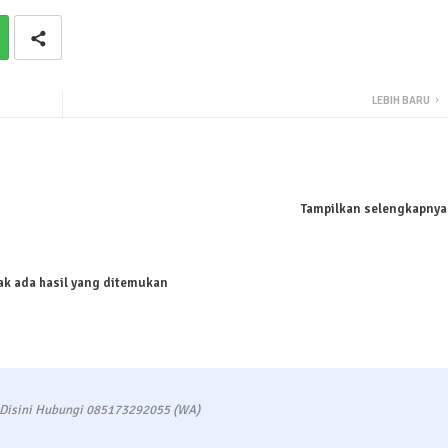
LEBIH BARU
Tampilkan selengkapnya
ak ada hasil yang ditemukan
 Disini Hubungi 085173292055 (WA)