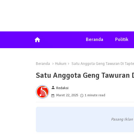
home
Beranda
Politik
Beranda
Hukum
Satu Anggota Geng Tawuran Di Tapte
Satu Anggota Geng Tawuran D
person
Redaksi
Maret 22, 2025
1 minute read
Pasang Iklan