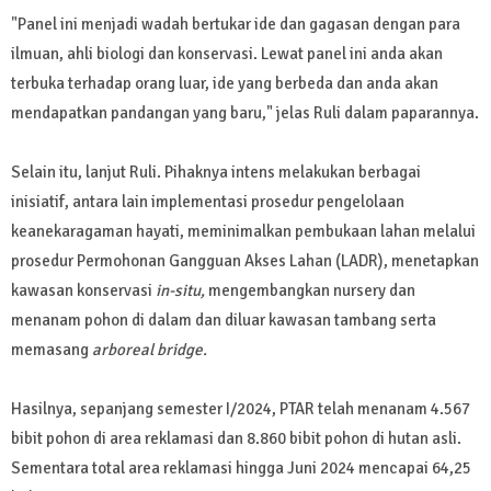
"Panel ini menjadi wadah bertukar ide dan gagasan dengan para
ilmuan, ahli biologi dan konservasi. Lewat panel ini anda akan
terbuka terhadap orang luar, ide yang berbeda dan anda akan
mendapatkan pandangan yang baru," jelas Ruli dalam paparannya.
Selain itu, lanjut Ruli. Pihaknya intens melakukan berbagai
inisiatif, antara lain implementasi prosedur pengelolaan
keanekaragaman hayati, meminimalkan pembukaan lahan melalui
prosedur Permohonan Gangguan Akses Lahan (LADR), menetapkan
kawasan konservasi
in-situ,
mengembangkan nursery dan
menanam pohon di dalam dan diluar kawasan tambang serta
memasang
arboreal bridge.
Hasilnya, sepanjang semester I/2024, PTAR telah menanam 4.567
bibit pohon di area reklamasi dan 8.860 bibit pohon di hutan asli.
Sementara total area reklamasi hingga Juni 2024 mencapai 64,25