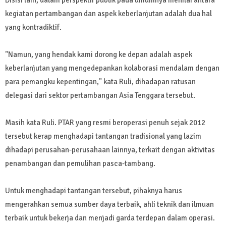
Disisi lain, dalam perspektif publik pada umumnya menilai antara
kegiatan pertambangan dan aspek keberlanjutan adalah dua hal
yang kontradiktif.
"Namun, yang hendak kami dorong ke depan adalah aspek
keberlanjutan yang mengedepankan kolaborasi mendalam dengan
para pemangku kepentingan," kata Ruli, dihadapan ratusan
delegasi dari sektor pertambangan Asia Tenggara tersebut.
Masih kata Ruli. PTAR yang resmi beroperasi penuh sejak 2012
tersebut kerap menghadapi tantangan tradisional yang lazim
dihadapi perusahan-perusahaan lainnya, terkait dengan aktivitas
penambangan dan pemulihan pasca-tambang.
Untuk menghadapi tantangan tersebut, pihaknya harus
mengerahkan semua sumber daya terbaik, ahli teknik dan ilmuan
terbaik untuk bekerja dan menjadi garda terdepan dalam operasi.