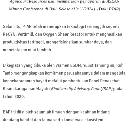
Agincourt Resources usai memberikan pemaparan di ASEAN
Mining Conference di Bali, Selasa (19/11/2024). (Dok: PTAR)
Selain itu, PTAR telah menerapkan teknologi tercanggih seperti
ReCYN, Vertimill, dan Oxygen Shear Reactor untuk menghasilkan
produktivitas tertinggi, mengefisiensikan sumber daya, dan
menciptakan nilai tambah.
Dikegiatan yang dibuka oleh Wamen ESDM, Yuliot Tanjung ini, Ruli
Tanio mengungkapkan komitmen perusahaannya dalam mengelola
keanekaragaman hayati melalui pembentukan Panel Penasehat
Keanekaragaman Hayati (
Biodiversity Advisory Panel/BAP)
pada
tahun 2020.
BAP ini diisi oleh sejumlah ilmuan dengan keahlian bidang
dibidang habitat dan fauna serta konservasi ekosistem.