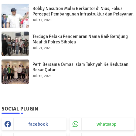
Bobby Nasution Mulai Berkantor di Nias, Fokus
Percepat Pembangunan Infrastruktur dan Pelayanan
Publik
Juli 17, 2026
Terduga Pelaku Pencemaran Nama Baik Berujung
Maaf di Polres Sibolga
Juli 21, 2026
Perti Bersama Ormas Islam Takziyah Ke Kedutaan
Besar Qatar
Juli 16, 2026
SOCIAL PLUGIN
facebook
whatsapp