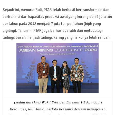
Sejauh ini, menurut Ruli, PTAR telah berhasil bertransformasi dan
bertransisi dari kapasitas produksi awal yang kurang dari 4 juta ton
per tahun pada 2012 menjadi 7 juta ton per tahun (bijih yang
digiling). Tahun ini PTAR juga berhasil beralih dari metodologi
tailings basah menjadi tailings kering yang risikonya lebih rendah.
(kedua dari kiri) Wakil Presiden Direktur PT Agincourt
Resources, Ruli Tanio, berfoto bersama dengan manajemen