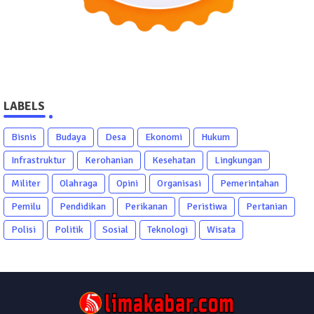
LABELS
Bisnis
Budaya
Desa
Ekonomi
Hukum
Infrastruktur
Kerohanian
Kesehatan
Lingkungan
Militer
Olahraga
Opini
Organisasi
Pemerintahan
Pemilu
Pendidikan
Perikanan
Peristiwa
Pertanian
Polisi
Politik
Sosial
Teknologi
Wisata