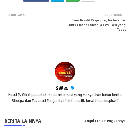
Twit
Wha
LEBIH LAMA
LEBIH BARU
Tren Positif Dogecoin, Ini Analisis
ter
tsa
untuk Menentukan Waktu Beli yang
Tepat
pp
SW25
Nauli Tv Sibolga adalah media informasi yang menyajikan kabar berita
Sibolga dan Tapanuli Tengah lebih informatif, kreatif dan inspiratif
BERITA LAINNYA
Tampilkan selengkapnya