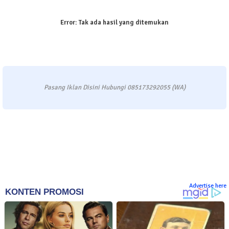
Error:
Tak ada hasil yang ditemukan
Pasang Iklan Disini Hubungi 085173292055 (WA)
Advertise here