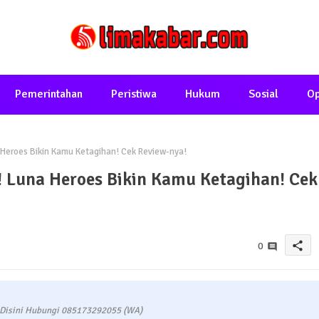
Pemerintahan
Peristiwa
Hukum
Sosial
Op
 Heroes Bikin Kamu Ketagihan! Cek Review-nya!
! Luna Heroes Bikin Kamu Ketagihan! Cek
share
0
 Disini Hubungi 085173292055 (WA)