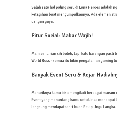
Salah satu hal paling seru di Luna Heroes adalah ng
ketagihan buat mengumpulkannya. Ada elemen strate
dengan gaya.
Fitur Social: Mabar Wajib!
Main sendirian sih boleh, tapi kalo barengan pasti 
World Boss - semua itu bikin pengalaman gaming l
Banyak Event Seru & Kejar Hadiahny
Menariknya kamu bisa mengikuti berbagai macam ev
Event yang menantang kamu untuk bisa mencapai le
langsung mendapatkan 1 buah Equip Ungu Langka.