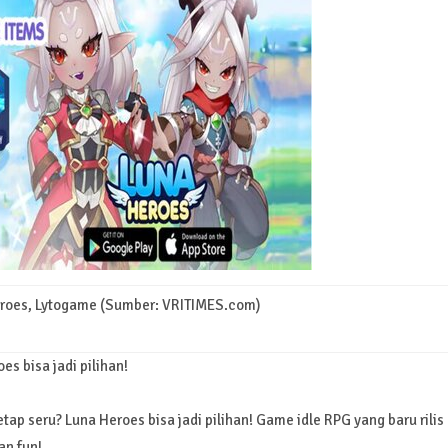
Heroes, Lytogame (Sumber: VRITIMES.com)
es bisa jadi pilihan!
etap seru? Luna Heroes bisa jadi pilihan! Game idle RPG yang baru rilis
an fun!