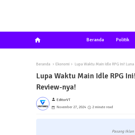
home
Beranda
Politik
Beranda
Ekonomi
Lupa Waktu Main Idle RPG Ini! Luna
Lupa Waktu Main Idle RPG Ini
Review-nya!
person
EditorVT
November 27, 2024
2 minute read
Pasang Iklan