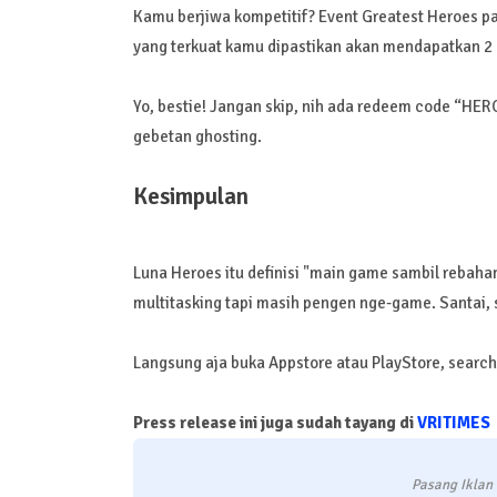
Kamu berjiwa kompetitif? Event Greatest Heroes p
yang terkuat kamu dipastikan akan mendapatkan 2 
Yo, bestie! Jangan skip, nih ada redeem code “HE
gebetan ghosting.
Kesimpulan
Luna Heroes itu definisi "main game sambil rebaha
multitasking tapi masih pengen nge-game. Santai, 
Langsung aja buka Appstore atau PlayStore, search 
Press release ini juga sudah tayang di
VRITIMES
Pasang Iklan