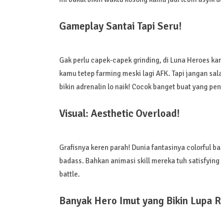
Gameplay Santai Tapi Seru!
Gak perlu capek-capek grinding, di Luna Heroes kamu
kamu tetep farming meski lagi AFK. Tapi jangan sal
bikin adrenalin lo naik! Cocok banget buat yang pen
Visual: Aesthetic Overload!
Grafisnya keren parah! Dunia fantasinya colorful ba
badass. Bahkan animasi skill mereka tuh satisfying 
battle.
Banyak Hero Imut yang Bikin Lupa R