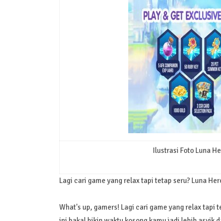
Ilustrasi Foto Luna 
Lagi cari game yang relax tapi tetap seru? Luna Hero
What's up, gamers! Lagi cari game yang relax tapi t
ini bakal bikin waktu kosong kamu jadi lebih asyik d