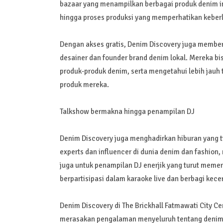
bazaar yang menampilkan berbagai produk denim in
hingga proses produksi yang memperhatikan keber
Dengan akses gratis, Denim Discovery juga membe
desainer dan founder brand denim lokal. Mereka bis
produk-produk denim, serta mengetahui lebih jauh 
produk mereka.
Talkshow bermakna hingga penampilan DJ
Denim Discovery juga menghadirkan hiburan yang t
experts dan influencer di dunia denim dan fashion,
juga untuk penampilan DJ enerjik yang turut memer
berpartisipasi dalam karaoke live dan berbagi kec
Denim Discovery di The Brickhall Fatmawati City Ce
merasakan pengalaman menyeluruh tentang denim, f