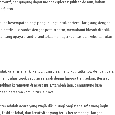
ovatif, pengunjung dapat mengeksplorasi pilihan desain, bahan,
lanjutan
rikan kesempatan bagi pengunjung untuk bertemu langsung dengan
a berdiskusi santai dengan para kreator, memahami filosofi di balik
tentang upaya brand-brand lokal menjaga kualitas dan keberlanjutan
idak kalah menarik. Pengunjung bisa mengikuti talkshow dengan para
 membahas topik seputar sejarah denim hingga tren terkini. Bersiap
iahkan keramaian di acara ini. Ditambah lagi, pengunjung bisa
eriaan bersama komunitas lainnya.
nter adalah acara yang wajib dikunjungi bagi siapa saja yang ingin
ashion lokal, dan kreativitas yang terus berkembang. Jangan