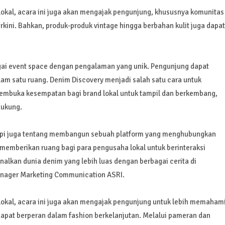
okal, acara ini juga akan mengajak pengunjung, khususnya komunitas
kini. Bahkan, produk-produk vintage hingga berbahan kulit juga dapat
agai event space dengan pengalaman yang unik. Pengunjung dapat
lam satu ruang. Denim Discovery menjadi salah satu cara untuk
membuka kesempatan bagi brand lokal untuk tampil dan berkembang,
dukung.
tapi juga tentang membangun sebuah platform yang menghubungkan
memberikan ruang bagi para pengusaha lokal untuk berinteraksi
lkan dunia denim yang lebih luas dengan berbagai cerita di
Manager Marketing Communication ASRI.
okal, acara ini juga akan mengajak pengunjung untuk lebih memaham
dapat berperan dalam fashion berkelanjutan. Melalui pameran dan