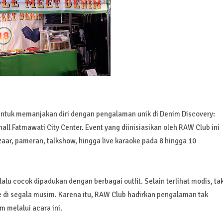
untuk memanjakan diri dengan pengalaman unik di Denim Discovery:
all Fatmawati City Center. Event yang diinisiasikan oleh RAW Club ini
ar, pameran, talkshow, hingga live karaoke pada 8 hingga 10
lu cocok dipadukan dengan berbagai outfit. Selain terlihat modis, ta
ate di segala musim. Karena itu, RAW Club hadirkan pengalaman tak
 melalui acara ini.