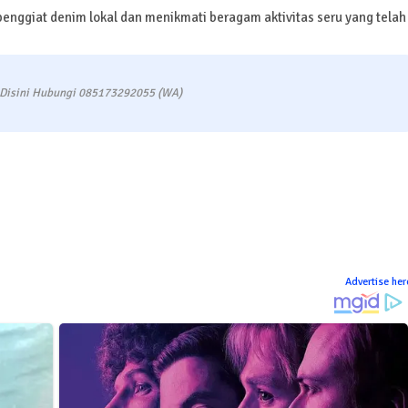
nggiat denim lokal dan menikmati beragam aktivitas seru yang telah
 Disini Hubungi 085173292055 (WA)
Advertise her