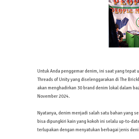
Untuk Anda penggemar denim, ini saat yang tepat 
Threads of Unity yang diselenggarakan di The Brickh
akan menghadirkan 30 brand denim lokal dalam baza
November 2024.
Nyatanya, denim menjadi salah satu bahan yang sela
bisa dipungkiri kain yang kokoh ini selalu up-to-d
terlupakan dengan menyatukan berbagai jenis denim