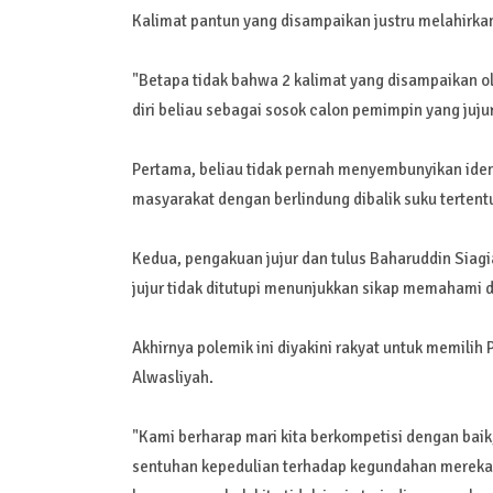
Kalimat pantun yang disampaikan justru melahirkan
"Betapa tidak bahwa 2 kalimat yang disampaikan o
diri beliau sebagai sosok calon pemimpin yang juju
Pertama, beliau tidak pernah menyembunyikan iden
masyarakat dengan berlindung dibalik suku tertent
Kedua, pengakuan jujur dan tulus Baharuddin Siagi
jujur tidak ditutupi menunjukkan sikap memahami dim
Akhirnya polemik ini diyakini rakyat untuk memili
Alwasliyah.
"Kami berharap mari kita berkompetisi dengan baik
sentuhan kepedulian terhadap kegundahan mereka.