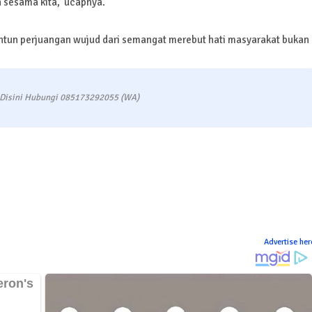
n sesama kita,"ucapnya.
ntun perjuangan wujud dari semangat merebut hati masyarakat bukan
 Disini Hubungi 085173292055 (WA)
Advertise her