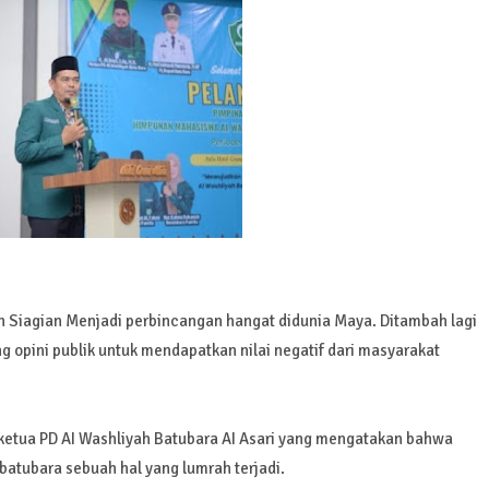
n Siagian Menjadi perbincangan hangat didunia Maya. Ditambah lagi
 opini publik untuk mendapatkan nilai negatif dari masyarakat
 ketua PD AI Washliyah Batubara AI Asari yang mengatakan bahwa
batubara sebuah hal yang lumrah terjadi.