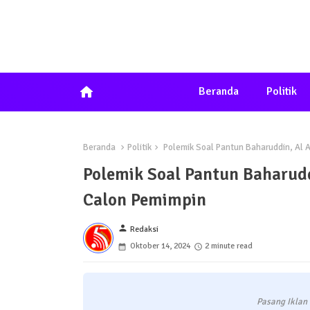
home
Beranda
Politik
Beranda
Politik
Polemik Soal Pantun Baharuddin, Al As
Polemik Soal Pantun Baharuddi
Calon Pemimpin
person
Redaksi
Oktober 14, 2024
2 minute read
Pasang Iklan