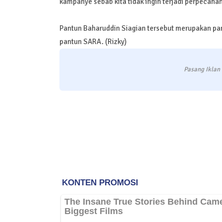
kampanye sebab kita tidak ingin terjadi perpecaha
Pantun Baharuddin Siagian tersebut merupakan pa
pantun SARA. (Rizky)
Pasang Iklan