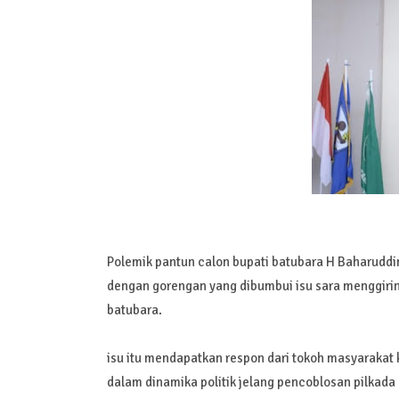
Polemik pantun calon bupati batubara H Baharuddi
dengan gorengan yang dibumbui isu sara menggiring
batubara.
isu itu mendapatkan respon dari tokoh masyarakat
dalam dinamika politik jelang pencoblosan pilkada 