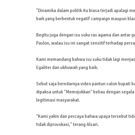
"Dinamika dalam politik itu biasa terjadi apalagi 
baik yang berbentuk negatif campaign maupun bla
Begitu juga dengan isu suku ras agama dan antar g
Paslon, walau isu ini sangat sensitif terhadap pers
Kami memandang bahwa isu suku tidak lagi menjad
Egaliter dan ukhuwah yang baik.
Sebut saja beredarnya video pantun calon bupati 
dipaksa untuk "Memojokkan" beliau dengan segala
legitimasi masyarakat.
"Kami yakin dan percaya bahwa upaya tersebut ti
tidak diprovokasi," terang Alsari.