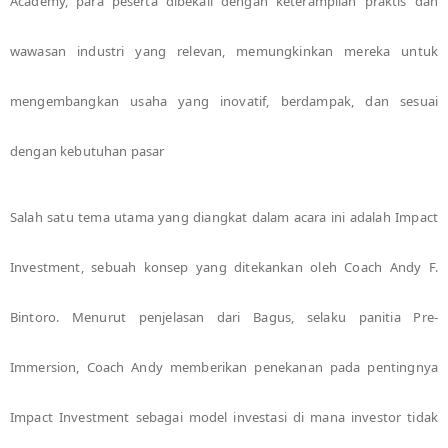
Academy, para peserta dibekali dengan keterampilan praktis dan
wawasan industri yang relevan, memungkinkan mereka untuk
mengembangkan usaha yang inovatif, berdampak, dan sesuai
dengan kebutuhan pasar
Salah satu tema utama yang diangkat dalam acara ini adalah Impact
Investment, sebuah konsep yang ditekankan oleh Coach Andy F.
Bintoro. Menurut penjelasan dari Bagus, selaku panitia Pre-
Immersion, Coach Andy memberikan penekanan pada pentingnya
Impact Investment sebagai model investasi di mana investor tidak