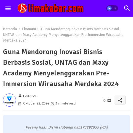
Beranda
Ekonomi
Guna Mendorong Inovasi Bisnis Berbasis Sosial,
UNTAG dan Maxy Academy Menyelenggarakan Pre-Immersion Wirausaha
Merdeka 2024
Guna Mendorong Inovasi Bisnis
Berbasis Sosial, UNTAG dan Maxy
Academy Menyelenggarakan Pre-
Immersion Wirausaha Merdeka 2024
person
EditorVT
share
0
Oktober 22, 2024
3 minute read
Pasang Iklan Disini Hubungi 085173292055 (WA)