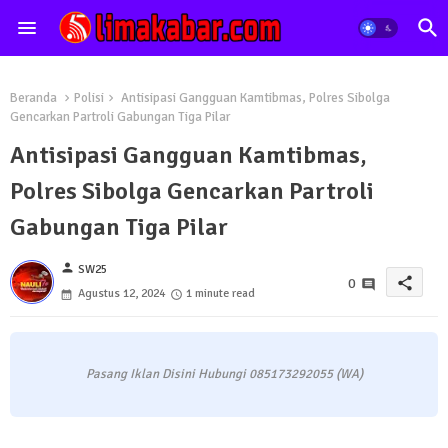
Beranda
Polisi
Antisipasi Gangguan Kamtibmas, Polres Sibolga
Gencarkan Partroli Gabungan Tiga Pilar
Antisipasi Gangguan Kamtibmas,
Polres Sibolga Gencarkan Partroli
Gabungan Tiga Pilar
person
SW25
share
0
Agustus 12, 2024
1 minute read
Pasang Iklan Disini Hubungi 085173292055 (WA)