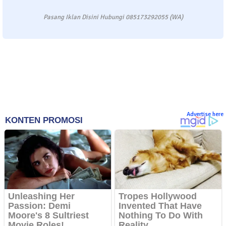
Pasang Iklan Disini Hubungi 085173292055 (WA)
Advertise here