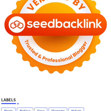
LABELS
Bisnis
Budaya
Desa
Ekonomi
Hukum