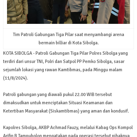
Tim Patroli Gabungan Tiga Pilar saat menyambangi arena
bermain billiar di Kota Sibolga.
KOTA SIBOLGA - Patroli Gabungan Tiga Pilar Polres Sibolga yang
terdiri dari unsur TNI, Polri dan Satpol PP Pemko Sibolga, sasar
sejumlah lokasi yang rawan Kamtibmas, pada Minggu malam
(11/8/2024).
Patroli gabungan yang diawali pukul 22.00 WIB tersebut
dimaksudkan untuk menciptakan Situasi Keamanan dan
Ketertiban Masyarakat (Siskamtibmas) yang aman dan kondusif.
Kapolres Sibolga, AKBP Achmad Fauzy, melalui Kabag Ops Kompol
Arifin B Tampubolon mengatakan pada operasi tersebut pihaknya