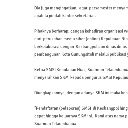
Dia juga mengingatkan, agar persemester menyamp
apabila pindah kantor sekretariat.
Pihaknya berharap, dengan kehadiran organisasi w
dari perusahan media siber (online) Kepulauan Ni
berkolaborasi dengan Kesbangpol dan dinas dinas
pembangunan Kota Gunungsitoli melalui publikasi 
Ketua SMSI Kepulauan Nias, Suarman Telaumbanua
menyerahkan SKM kepada pengurus SMSI Kepulau
Diungkapkannya, dengan adanya SKM ini maka kebe
"Pendaftaran (pelaporan) SMSI di Kesbangpol hing
cepat hingga keluarnya SKM ini. Kami atas nama p
Suarman Telaumbanua.