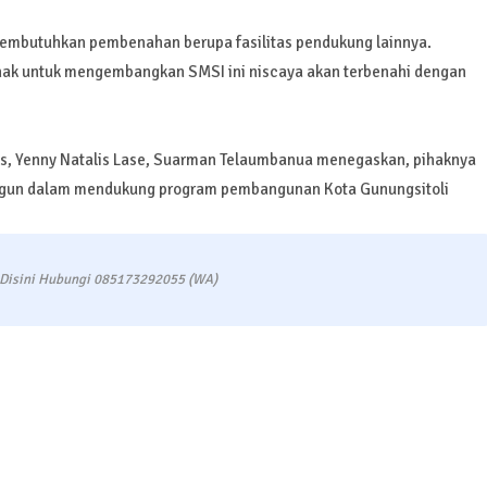
 membutuhkan pembenahan berupa fasilitas pendukung lainnya.
hak untuk mengembangkan SMSI ini niscaya akan terbenahi dengan
as, Yenny Natalis Lase, Suarman Telaumbanua menegaskan, pihaknya
angun dalam mendukung program pembangunan Kota Gunungsitoli
 Disini Hubungi 085173292055 (WA)