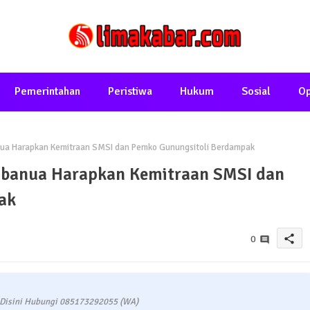
Pemerintahan
Peristiwa
Hukum
Sosial
Op
a Harapkan Kemitraan SMSI dan Pemko Gunungsitoli Berdampak
banua Harapkan Kemitraan SMSI dan
ak
share
0
 Disini Hubungi 085173292055 (WA)