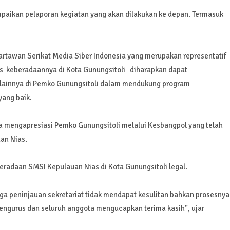
aikan pelaporan kegiatan yang akan dilakukan ke depan. Termasuk
artawan Serikat Media Siber Indonesia yang merupakan representatif
as keberadaannya di Kota Gunungsitoli diharapkan dapat
 lainnya di Pemko Gunungsitoli dalam mendukung program
yang baik.
 mengapresiasi Pemko Gunungsitoli melalui Kesbangpol yang telah
an Nias.
radaan SMSI Kepulauan Nias di Kota Gunungsitoli legal.
ga peninjauan sekretariat tidak mendapat kesulitan bahkan prosesnya
engurus dan seluruh anggota mengucapkan terima kasih", ujar