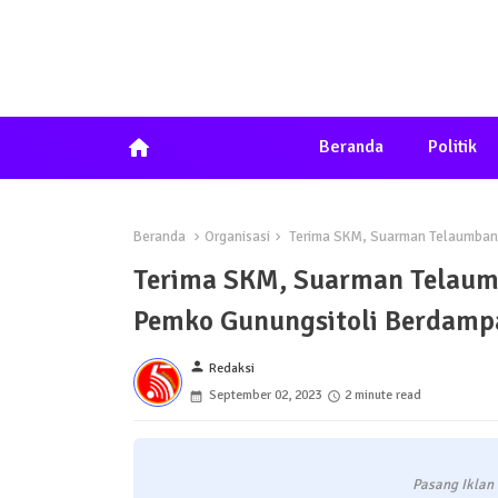
home
Beranda
Politik
Beranda
Organisasi
Terima SKM, Suarman Telaumbanu
Terima SKM, Suarman Telaum
Pemko Gunungsitoli Berdamp
person
Redaksi
September 02, 2023
2 minute read
Pasang Iklan