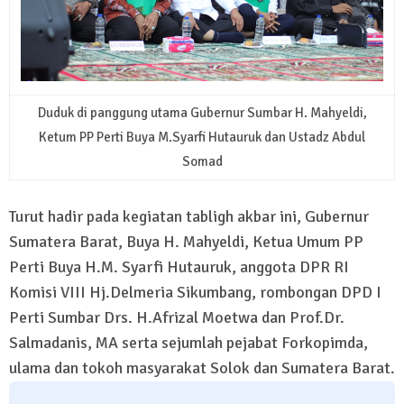
Duduk di panggung utama Gubernur Sumbar H. Mahyeldi,
Ketum PP Perti Buya M.Syarfi Hutauruk dan Ustadz Abdul
Somad
Turut hadir pada kegiatan tabligh akbar ini, Gubernur
Sumatera Barat, Buya H. Mahyeldi, Ketua Umum PP
Perti Buya H.M. Syarfi Hutauruk, anggota DPR RI
Komisi VIII Hj.Delmeria Sikumbang, rombongan DPD I
Perti Sumbar Drs. H.Afrizal Moetwa dan Prof.Dr.
Salmadanis, MA serta sejumlah pejabat Forkopimda,
ulama dan tokoh masyarakat Solok dan Sumatera Barat.