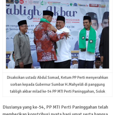
Disaksikan ustadz Abdul Somad, Ketum PP Perti menyerahkan
sorban kepada Gubernur Sumbar H.Mahyeldi di panggung
tabligh akbar milad ke-54 PP MTI Perti Paninggahan, Solok
Diusianya yang ke-54, PP MTI Perti Paninggahan telah
memberikan konstribusi nyata bagi umat serta bangsa