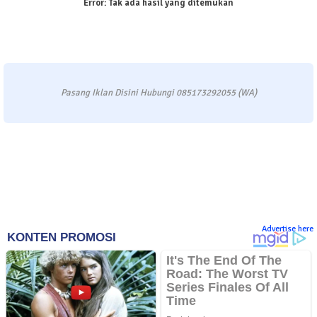
Error:
Tak ada hasil yang ditemukan
Pasang Iklan Disini Hubungi 085173292055 (WA)
Advertise here