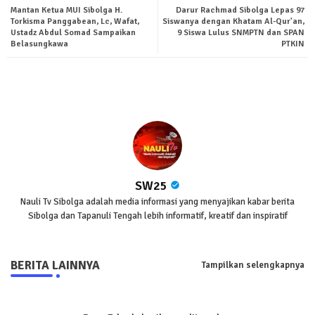
Mantan Ketua MUI Sibolga H.
Darur Rachmad Sibolga Lepas 97
ter
tsa
Torkisma Panggabean, Lc, Wafat,
Siswanya dengan Khatam Al-Qur'an,
Ustadz Abdul Somad Sampaikan
9 Siswa Lulus SNMPTN dan SPAN
Belasungkawa
PTKIN
pp
SW25
Nauli Tv Sibolga adalah media informasi yang menyajikan kabar berita
Sibolga dan Tapanuli Tengah lebih informatif, kreatif dan inspiratif
BERITA LAINNYA
Tampilkan selengkapnya