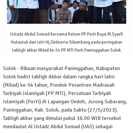
Ustadz Abdul Somad bersama Ketum PP Perti Buya M.Syarfi
Hutauruk dan istri Hj.Delmeria Sikumbang pada peringatan
tabligh akbar Milad ke-54 PP MTI Perti Paninggahan Solok
Solok - Ribuan masyarakat Paninggahan, Kabupaten
Solok hadiri tabligh Akbar dalam rangka hari lahir
(Milad) ke-54 tahun, Pondok Pesantren Madrasah
Tarbiyah Islamiyah (PP MTI), Persatuan Tarbiyah
Islamiyah (Perti) di Lapangan Ondoh, Jorong Subarang,
Paninggahan, Kab. Solok, pada Sabtu (27/5/2023).
Tabligh akbar yang dimulai pukul 16.00 WIB tersebut
mendaulat Al Ustadz Abdul Somad (UAS) sebagai