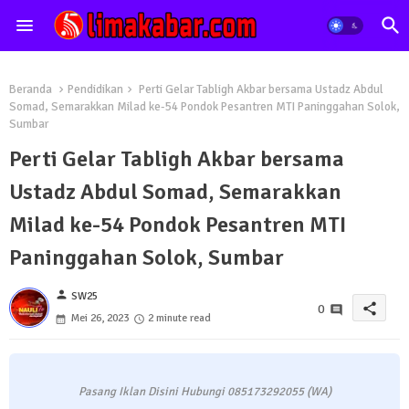
Beranda
Pendidikan
Perti Gelar Tabligh Akbar bersama Ustadz Abdul
Somad, Semarakkan Milad ke-54 Pondok Pesantren MTI Paninggahan Solok,
Sumbar
Perti Gelar Tabligh Akbar bersama
Ustadz Abdul Somad, Semarakkan
Milad ke-54 Pondok Pesantren MTI
Paninggahan Solok, Sumbar
person
SW25
share
0
Mei 26, 2023
2 minute read
Pasang Iklan Disini Hubungi 085173292055 (WA)