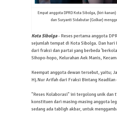
Empat anggota DPRD Kota Sibolga, (kiri-kanan) 
dan Suryanti Sidabutar (Golkar) mengge
Kota Sibolga
- Reses pertama anggota DPRD
sejumlah tempat di Kota Sibolga. Dan hari
dari fraksi dan partai yang berbeda 'berko
Sihopo-hopo, Kelurahan Aek Manis, Kecama
Keempat anggota dewan tersebut, yaitu; Jam
Hj.Nur Arifah dari Fraksi Bintang Keadilan
"Reses Kolaborasi" ini tergolong unik dan t
konstituen dari masing-masing anggota legis
sedang ada tabligh akbar, untuk menggamba