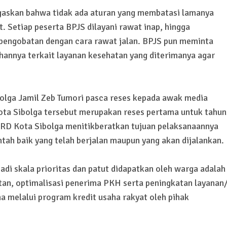
egaskan bahwa tidak ada aturan yang membatasi lamanya
 Setiap peserta BPJS dilayani rawat inap, hingga
pengobatan dengan cara rawat jalan. BPJS pun meminta
annya terkait layanan kesehatan yang diterimanya agar
olga Jamil Zeb Tumori pasca reses kepada awak media
ta Sibolga tersebut merupakan reses pertama untuk tahun
RD Kota Sibolga menitikberatkan tujuan pelaksanaannya
ah baik yang telah berjalan maupun yang akan dijalankan.
di skala prioritas dan patut didapatkan oleh warga adalah
tan, optimalisasi penerima PKH serta peningkatan layanan
a melalui program kredit usaha rakyat oleh pihak