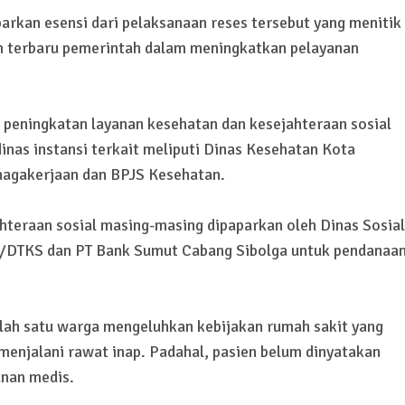
rkan esensi dari pelaksanaan reses tersebut yang menitik
m terbaru pemerintah dalam meningkatkan pelayanan
eningkatan layanan kesehatan dan kesejahteraan sosial
inas instansi terkait meliputi Dinas Kesehatan Kota
enagakerjaan dan BPJS Kesehatan.
teraan sosial masing-masing dipaparkan oleh Dinas Sosial
/DTKS dan PT Bank Sumut Cabang Sibolga untuk pendanaa
lah satu warga mengeluhkan kebijakan rumah sakit yang
menjalani rawat inap. Padahal, pasien belum dinyatakan
nan medis.