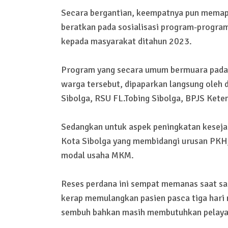
Secara bergantian, keempatnya pun memapa
beratkan pada sosialisasi program-progra
kepada masyarakat ditahun 2023.
Program yang secara umum bermuara pada p
warga tersebut, dipaparkan langsung oleh d
Sibolga, RSU FL.Tobing Sibolga, BPJS Ket
Sedangkan untuk aspek peningkatan kesejah
Kota Sibolga yang membidangi urusan PKH
modal usaha MKM.
Reses perdana ini sempat memanas saat sa
kerap memulangkan pasien pasca tiga hari 
sembuh bahkan masih membutuhkan pelaya