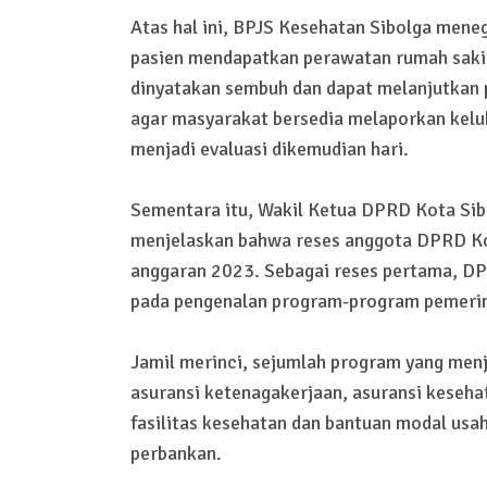
Atas hal ini, BPJS Kesehatan Sibolga men
pasien mendapatkan perawatan rumah sakit.
dinyatakan sembuh dan dapat melanjutkan 
agar masyarakat bersedia melaporkan keluh
menjadi evaluasi dikemudian hari.
Sementara itu, Wakil Ketua DPRD Kota Sib
menjelaskan bahwa reses anggota DPRD Ko
anggaran 2023. Sebagai reses pertama, DP
pada pengenalan program-program pemerint
Jamil merinci, sejumlah program yang menja
asuransi ketenagakerjaan, asuransi keseha
fasilitas kesehatan dan bantuan modal usah
perbankan.