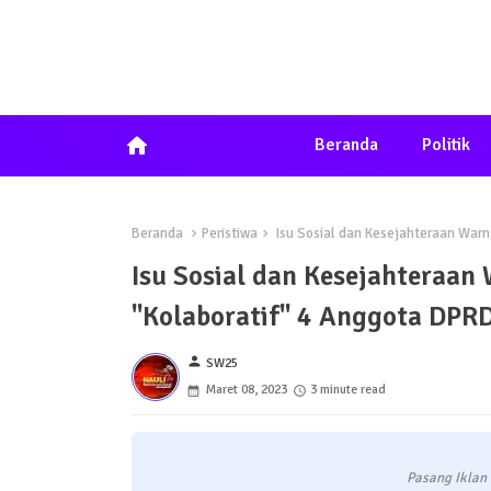
home
Beranda
Politik
Beranda
Peristiwa
Isu Sosial dan Kesejahteraan Warna
Isu Sosial dan Kesejahteraan 
"Kolaboratif" 4 Anggota DPRD
person
SW25
Maret 08, 2023
3 minute read
Pasang Iklan