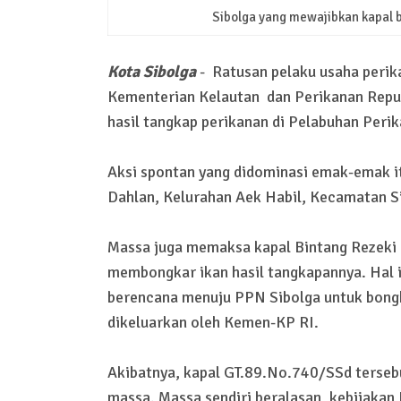
Sibolga yang mewajibkan kapal bo
Kota Sibolga
-
Ratusan pelaku usaha perik
Kementerian Kelautan dan Perikanan Repu
hasil tangkap perikanan di Pelabuhan Peri
Aksi spontan yang didominasi emak-emak i
Dahlan, Kelurahan Aek Habil, Kecamatan Si
Massa juga memaksa kapal Bintang Rezeki 
membongkar ikan hasil tangkapannya. Hal i
berencana menuju PPN Sibolga untuk bongk
dikeluarkan oleh Kemen-KP RI.
Akibatnya, kapal GT.89.No.740/SSd tersebu
massa. Massa sendiri beralasan, kebijakan