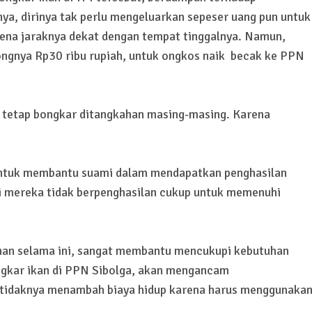
ya, dirinya tak perlu mengeluarkan sepeser uang pun untuk
rena jaraknya dekat dengan tempat tinggalnya. Namun,
ongnya Rp30 ribu rupiah, untuk ongkos naik becak ke PPN
ni tetap bongkar ditangkahan masing-masing. Karena
a untuk membantu suami dalam mendapatkan penghasilan
i mereka tidak berpenghasilan cukup untuk memenuhi
ahan selama ini, sangat membantu mencukupi kebutuhan
ngkar ikan di PPN Sibolga, akan mengancam
etidaknya menambah biaya hidup karena harus menggunaka