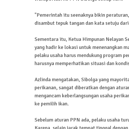
"Pemerintah itu seenaknya bikin peraturan
disambut tepuk tangan dan kata setuju dar
Sementara itu, Ketua Himpunan Nelayan Se
yang hadir ke lokasi untuk menenangkan m
pelaku usaha harus mendukung program pe
harusnya memperhatikan situasi dan kondis
Azlinda mengatakan, Sibolga yang mayorit
perikanan, sangat diberatkan dengan atura
mengancam keberlangsungan usaha perikana
ke pemilih ikan.
Sebelum aturan PPN ada, pelaku usaha tur
Karena, selain jarak tempat tinggal denga