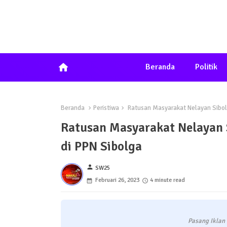
home
Beranda
Politik
Beranda
Peristiwa
Ratusan Masyarakat Nelayan Sibolg
Ratusan Masyarakat Nelayan 
di PPN Sibolga
person
SW25
Februari 26, 2023
4 minute read
Pasang Iklan