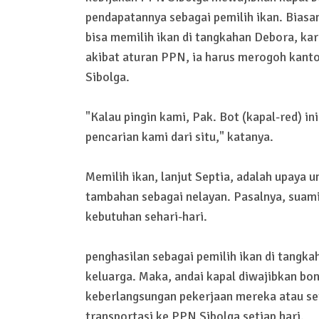
pendapatannya sebagai pemilih ikan. Biasan
bisa memilih ikan di tangkahan Debora, ka
akibat aturan PPN, ia harus merogoh kant
Sibolga.
"Kalau pingin kami, Pak. Bot (kapal-red) i
pencarian kami dari situ," katanya.
Memilih ikan, lanjut Septia, adalah upay
tambahan sebagai nelayan. Pasalnya, suam
kebutuhan sehari-hari.
penghasilan sebagai pemilih ikan di tangk
keluarga. Maka, andai kapal diwajibkan bo
keberlangsungan pekerjaan mereka atau s
transportasi ke PPN Sibolga setiap hari.