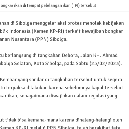
ngkar ikan di tempat pelelangan ikan (TPI) tersebut
anan di Sibolga menggelar aksi protes menolak kebijakan
blik Indonesia
(Kemen KP-RI)
terkait kewajiban bongkar
kanan Nusantara (PPN) Sibolga.
tu berlangsung di tangkahan Debora, Jalan KH. Ahmad
bolga Selatan, Kota Sibolga, pada Sabtu (25/02/2023).
Kembar yang sandar di tangkahan tersebut untuk segera
tu terpaksa dilakukan karena sebelumnya kapal tersebut
ar ikan, sebagaimana diwajibkan dalam regulasi yang
t tidak bisa kemana-mana karena dihalang-halangi oleh
 Kemen KP-RI melalui PPN Sibolga, telah berakibat fatal