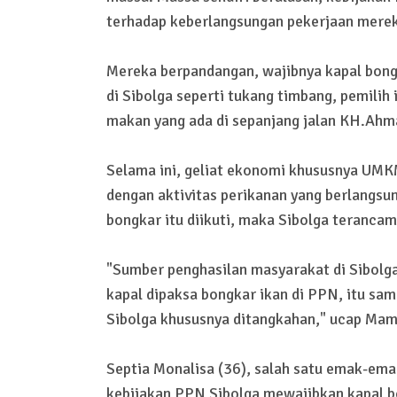
terhadap keberlangsungan pekerjaan mereka
Mereka berpandangan, wajibnya kapal bong
di Sibolga seperti tukang timbang, pemili
makan yang ada di sepanjang jalan KH.Ahm
Selama ini, geliat ekonomi khususnya UMK
dengan aktivitas perikanan yang berlangsun
bongkar itu diikuti, maka Sibolga terancam
"Sumber penghasilan masyarakat di Sibolga i
kapal dipaksa bongkar ikan di PPN, itu sa
Sibolga khususnya ditangkahan," ucap Mam
Septia Monalisa (36), salah satu emak-ema
kebijakan PPN Sibolga mewajibkan kapal bo