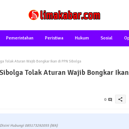
Pemerintahan
Peristiwa
Hukum
Sosial
Op
a Tolak Aturan Wajib Bongkar Ikan di PPN Sibolga
Sibolga Tolak Aturan Wajib Bongkar Ikan
share
0
 Disini Hubungi 085173292055 (WA)