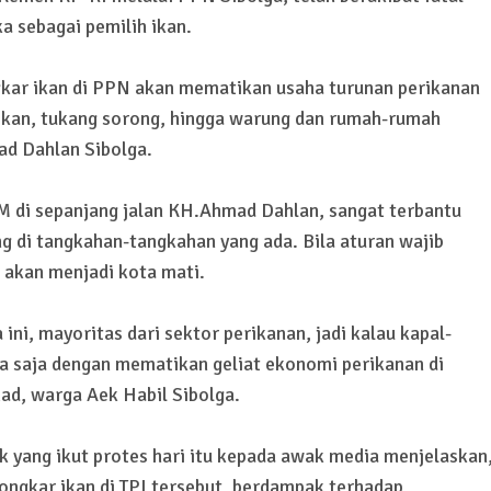
 sebagai pemilih ikan.
kar ikan di PPN akan mematikan usaha turunan perikanan
h ikan, tukang sorong, hingga warung dan rumah-rumah
ad Dahlan Sibolga.
M di sepanjang jalan KH.Ahmad Dahlan, sangat terbantu
g di tangkahan-tangkahan yang ada. Bila aturan wajib
 akan menjadi kota mati.
ni, mayoritas dari sektor perikanan, jadi kalau kapal-
ma saja dengan mematikan geliat ekonomi perikanan di
ad, warga Aek Habil Sibolga.
k yang ikut protes hari itu kepada awak media menjelaskan
ngkar ikan di TPI tersebut, berdampak terhadap