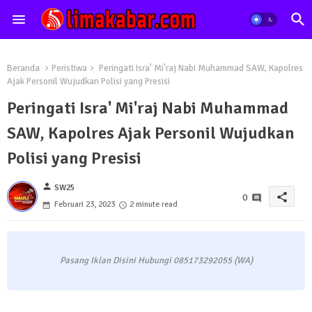
Beranda
Peristiwa
Peringati Isra' Mi'raj Nabi Muhammad SAW, Kapolres
Ajak Personil Wujudkan Polisi yang Presisi
Peringati Isra' Mi'raj Nabi Muhammad
SAW, Kapolres Ajak Personil Wujudkan
Polisi yang Presisi
person
SW25
share
0
Februari 23, 2023
2 minute read
Pasang Iklan Disini Hubungi 085173292055 (WA)