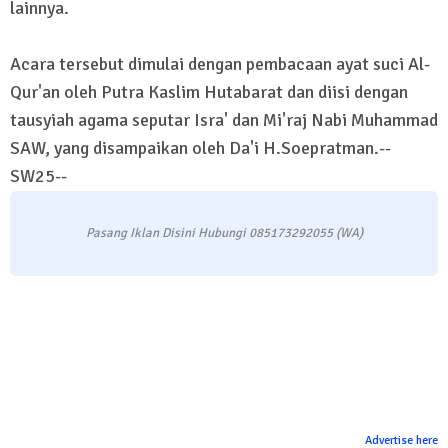
lainnya.
Acara tersebut dimulai dengan pembacaan ayat suci Al-
Qur'an oleh Putra Kaslim Hutabarat dan diisi dengan
tausyiah agama seputar Isra' dan Mi'raj Nabi Muhammad
SAW, yang disampaikan oleh Da'i H.Soepratman.--
SW25--
Pasang Iklan Disini Hubungi 085173292055 (WA)
Advertise here