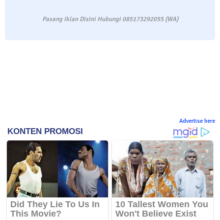
Pasang Iklan Disini Hubungi 085173292055 (WA)
Advertise here