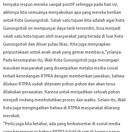
ternyata respon mereka sangat positif sehingga pada hari ini,
akhirnya kita semuanya menyaksikan apa yang mereka berikan
untuk Kota Gunungsitoli. Salah satu tujuan kita adalah agar Kota
Gunungsitoli ini mempunyai daya tarik tersendiri, bisa menjadi
salah satu kota tujuan oleh masyarakat yang berada di luar Kota
Gunungsitoli dan diluar pulau Nias. Kita juga menyiapkan
perpustakaan untuk anak-anak yang gemar membaca,”jelanya.
Pada kesempatan itu, Wali Kota Gunungsitoli juga menangapi
masukan masyarakat yang disampaikan melalui media sosial
terkait kerindangan RTPRA dengan memberikan jawaban, bahwa
dilokasi RTPRA sudah ditanami pohon-pohon dan akan terus
dilakukan perawatan. Karena untuk menjadikan sebuah pohon
menjadi rindang membutuhkan proses dan waktu. Selain itu, Wali
Kota juga mengingatkan bahwa di RTPRA masyarakat dilarang
merokok.
“Perlu juga kita ketahui, ada yang berkomentar di sosial media
yang beranggapan bahwa RPTRA tidaklah ramah karena panas.