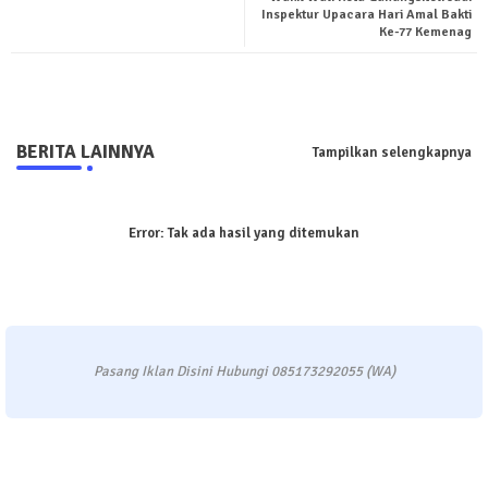
ter
tsa
Inspektur Upacara Hari Amal Bakti
Ke-77 Kemenag
pp
BERITA LAINNYA
Tampilkan selengkapnya
Error:
Tak ada hasil yang ditemukan
Pasang Iklan Disini Hubungi 085173292055 (WA)