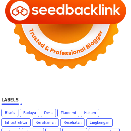
LABELS
Bisnis
Budaya
Desa
Ekonomi
Hukum
Infrastruktur
Kerohanian
Kesehatan
Lingkungan