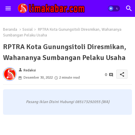
Beranda
Sosial
RPTRA Kota Gunungsitoli Diresmikan, Wahananya
Sumbangan Pelaku Usaha
RPTRA Kota Gunungsitoli Diresmikan,
Wahananya Sumbangan Pelaku Usaha
person
Redaksi
share
0
Desember 30, 2022
2 minute read
Pasang Iklan Disini Hubungi 085173292055 (WA)