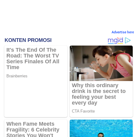
Advertise here