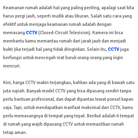
Keamanan rumah adalah hal yang paling penting, apalagi saat kita
harus pergi jauh, seperti mudik atau liburan. Salah satu cara yang
efektif untuk menjaga keamanan rumah adalah dengan
memasang
CCTV
(Closed-Circuit Television). Kamera ini bisa
membantu kamu memantau rumah dari jarak jauh dan menjadi
bukti jika terjadi hal yang tidak diinginkan. Selain itu,
CCTV
juga
berfungsi untuk mencegah niat buruk orang-orang yang ingin
mencuri.
Kini, harga CCTV makin terjangkau, bahkan ada yang di bawah satu
juta rupiah. Banyak model CCTV yang bisa dipasang sendiri tanpa
perlu bantuan profesional, dan dapat dipantau lewat ponsel kapan
saja. Tapi, untuk mendapatkan manfaat maksimal dari CCTV, kamu
perlu memasangnya di tempat yang tepat. Berikut adalah 6 tempat
di rumah yang wajib dipasang CCTV untuk memastikan rumah
tetap aman.