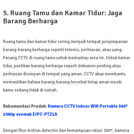
5. Ruang Tamu dan Kamar Tidur: Jaga
Barang Berharga
Ruang tamu dan kamar tidur sering menjadi tempat penyimpanan
barang-barang berharga seperti televisi, perhiasan, atau uang.
Pasang CCTV di ruang tamu untuk memantau area ini. Untuk kamar
tidur, pastikan barang berharga seperti dokumen penting atau
perhiasan disimpan di tempat yang aman. CCTV akan membantu
memastikan bahwa barang-barang tersebut tetap aman meski
kamu sedang tidak di rumah.
Rekomendasi Produk:
Kamera CCTV Indoor Wifi Portable 360°
1080p evomab EIPC-PTZ1A
Dengan fitur motion detector dan kemampuan rotasi 360°, kamera