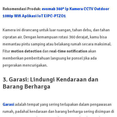
Rekomendasi Produk:
evomab 360° Ip Kamera CCTV Outdoor
1080p Wifi Aplikasi IoT EIPC-PTZO1
Kamera ini dirancang untuk luar ruangan, tahan debu, dan tahan
cipratan air. Dengan kemampuan rotasi 360 derajat, kamu bisa
memantau pintu samping atau belakang rumah secara maksimal.
Fitur
motion detection
dan
real-time notification
akan
memberikan pemberitahuan langsung ke ponsel jika ada
pergerakan mencurigakan.
3. Garasi: Lindungi Kendaraan dan
Barang Berharga
Garasi
adalah tempat yang sering terlupakan dalam pengawasan
rumah, padahal kendaraan dan barang berharga sering disimpan di