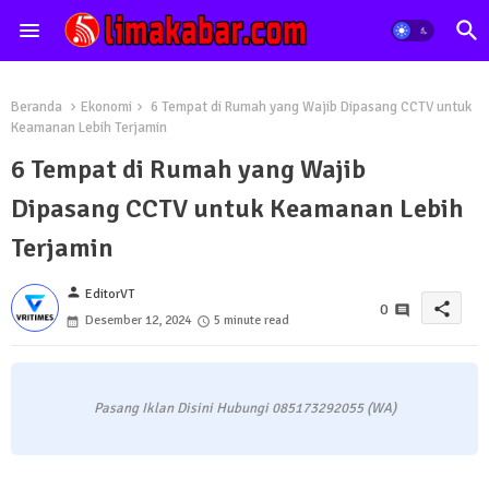
Beranda
Ekonomi
6 Tempat di Rumah yang Wajib Dipasang CCTV untuk
Keamanan Lebih Terjamin
6 Tempat di Rumah yang Wajib
Dipasang CCTV untuk Keamanan Lebih
Terjamin
person
EditorVT
share
0
Desember 12, 2024
5 minute read
Pasang Iklan Disini Hubungi 085173292055 (WA)