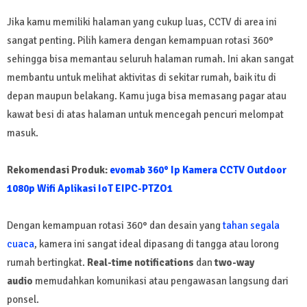
Jika kamu memiliki halaman yang cukup luas, CCTV di area ini
sangat penting. Pilih kamera dengan kemampuan rotasi 360°
sehingga bisa memantau seluruh halaman rumah. Ini akan sangat
membantu untuk melihat aktivitas di sekitar rumah, baik itu di
depan maupun belakang. Kamu juga bisa memasang pagar atau
kawat besi di atas halaman untuk mencegah pencuri melompat
masuk.
Rekomendasi Produk:
evomab 360° Ip Kamera CCTV Outdoor
1080p Wifi Aplikasi IoT EIPC-PTZO1
Dengan kemampuan rotasi 360° dan desain yang
tahan segala
cuaca
, kamera ini sangat ideal dipasang di tangga atau lorong
rumah bertingkat.
Real-time notifications
dan
two-way
audio
memudahkan komunikasi atau pengawasan langsung dari
ponsel.