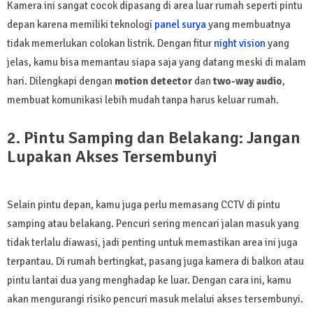
Kamera ini sangat cocok dipasang di area luar rumah seperti pintu
depan karena memiliki teknologi
panel surya
yang membuatnya
tidak memerlukan colokan listrik. Dengan fitur
night vision
yang
jelas, kamu bisa memantau siapa saja yang datang meski di malam
hari. Dilengkapi dengan
motion detector
dan
two-way audio
,
membuat komunikasi lebih mudah tanpa harus keluar rumah.
2. Pintu Samping dan Belakang: Jangan
Lupakan Akses Tersembunyi
Selain pintu depan, kamu juga perlu memasang CCTV di pintu
samping atau belakang. Pencuri sering mencari jalan masuk yang
tidak terlalu diawasi, jadi penting untuk memastikan area ini juga
terpantau. Di rumah bertingkat, pasang juga kamera di balkon atau
pintu lantai dua yang menghadap ke luar. Dengan cara ini, kamu
akan mengurangi risiko pencuri masuk melalui akses tersembunyi.