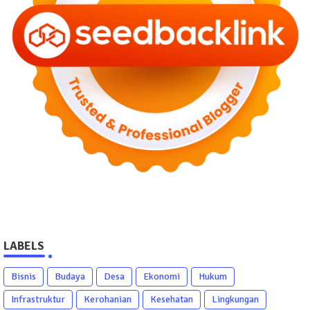
LABELS
Bisnis
Budaya
Desa
Ekonomi
Hukum
Infrastruktur
Kerohanian
Kesehatan
Lingkungan