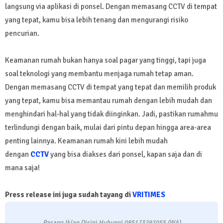
langsung via aplikasi di ponsel. Dengan memasang CCTV di tempat
yang tepat, kamu bisa lebih tenang dan mengurangi risiko
pencurian.
Keamanan rumah bukan hanya soal pagar yang tinggi, tapi juga
soal teknologi yang membantu menjaga rumah tetap aman.
Dengan memasang CCTV di tempat yang tepat dan memilih produk
yang tepat, kamu bisa memantau rumah dengan lebih mudah dan
menghindari hal-hal yang tidak diinginkan. Jadi, pastikan rumahmu
terlindungi dengan baik, mulai dari pintu depan hingga area-area
penting lainnya. Keamanan rumah kini lebih mudah
dengan
CCTV
yang bisa diakses dari ponsel, kapan saja dan di
mana saja!
Press release ini juga sudah tayang di
VRITIMES
Pasang Iklan Disini Hubungi 085173292055 (WA)