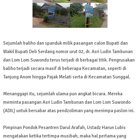
Sejumlah baliho dan spanduk milik pasangan calon Bupati dan
Wakil Bupati Deli Serdang nomor urut 02, dr. Asri Ludin Tambunan
dan Lom Lom Suwondo terus terjadi di berbagai titik. Pengrusakan
baliho terjadi secara masif di beberapa Kecamatan, seperti di
Tanjung Anom hingga Pajak Melati serta di Kecamatan Sunggal.
Menanggapi itu, sejumlah ulama pun angkat bicara. Mereka
meminta pasangan Asri Ludin Tambunan dan Lom Lom Suwondo
(ADIL) untuk bersabar atas pendzoliman yang menimpa paslon ini.
Pimpinan Pondok Pesantren Darul Arafah, Ustadz Harun Lubis
mengatakan ketika tertimpa musibah, maka hal pertama yang