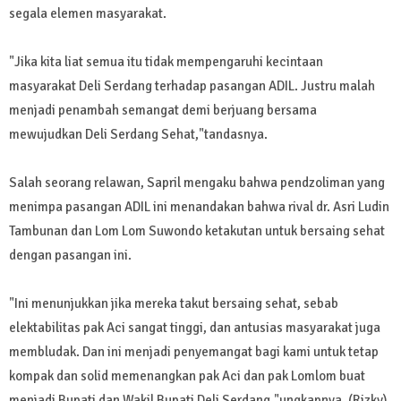
segala elemen masyarakat.
"Jika kita liat semua itu tidak mempengaruhi kecintaan
masyarakat Deli Serdang terhadap pasangan ADIL. Justru malah
menjadi penambah semangat demi berjuang bersama
mewujudkan Deli Serdang Sehat,"tandasnya.
Salah seorang relawan, Sapril mengaku bahwa pendzoliman yang
menimpa pasangan ADIL ini menandakan bahwa rival dr. Asri Ludin
Tambunan dan Lom Lom Suwondo ketakutan untuk bersaing sehat
dengan pasangan ini.
"Ini menunjukkan jika mereka takut bersaing sehat, sebab
elektabilitas pak Aci sangat tinggi, dan antusias masyarakat juga
membludak. Dan ini menjadi penyemangat bagi kami untuk tetap
kompak dan solid memenangkan pak Aci dan pak Lomlom buat
menjadi Bupati dan Wakil Bupati Deli Serdang,"ungkapnya. (Rizky)