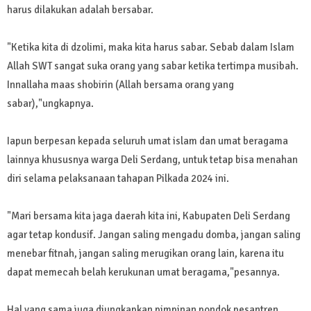
harus dilakukan adalah bersabar.
"Ketika kita di dzolimi, maka kita harus sabar. Sebab dalam Islam
Allah SWT sangat suka orang yang sabar ketika tertimpa musibah.
Innallaha maas shobirin (Allah bersama orang yang
sabar),"ungkapnya.
Iapun berpesan kepada seluruh umat islam dan umat beragama
lainnya khususnya warga Deli Serdang, untuk tetap bisa menahan
diri selama pelaksanaan tahapan Pilkada 2024 ini.
"Mari bersama kita jaga daerah kita ini, Kabupaten Deli Serdang
agar tetap kondusif. Jangan saling mengadu domba, jangan saling
menebar fitnah, jangan saling merugikan orang lain, karena itu
dapat memecah belah kerukunan umat beragama,"pesannya.
Hal yang sama juga diungkapkan pimpinan pondok pesantren