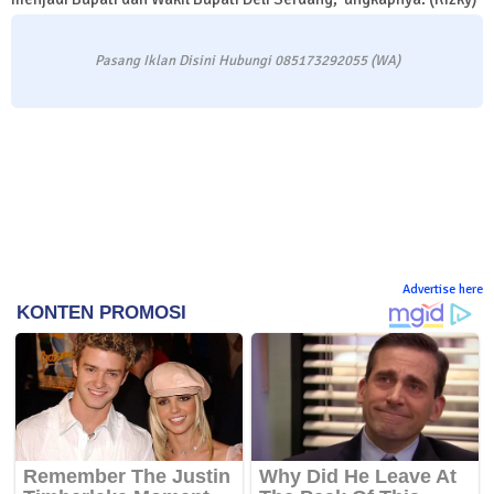
Pasang Iklan Disini Hubungi 085173292055 (WA)
Advertise here