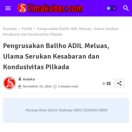
Beranda
Politik
Pengrusakan Baliho ADIL Meluas, Ulama Serukan
Kesabaran dan Kondusivitas Pilkada
Pengrusakan Baliho ADIL Meluas,
Ulama Serukan Kesabaran dan
Kondusivitas Pilkada
person
Redaksi
share
0
November 10, 2024
3 minute read
Pasang Iklan Disini Hubungi 085173292055 (WA)