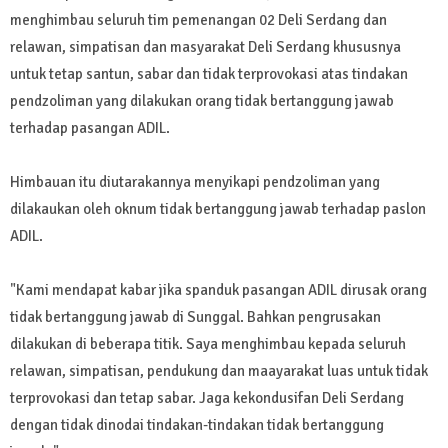
menghimbau seluruh tim pemenangan 02 Deli Serdang dan
relawan, simpatisan dan masyarakat Deli Serdang khususnya
untuk tetap santun, sabar dan tidak terprovokasi atas tindakan
pendzoliman yang dilakukan orang tidak bertanggung jawab
terhadap pasangan ADIL.
Himbauan itu diutarakannya menyikapi pendzoliman yang
dilakaukan oleh oknum tidak bertanggung jawab terhadap paslon
ADIL.
"Kami mendapat kabar jika spanduk pasangan ADIL dirusak orang
tidak bertanggung jawab di Sunggal. Bahkan pengrusakan
dilakukan di beberapa titik. Saya menghimbau kepada seluruh
relawan, simpatisan, pendukung dan maayarakat luas untuk tidak
terprovokasi dan tetap sabar. Jaga kekondusifan Deli Serdang
dengan tidak dinodai tindakan-tindakan tidak bertanggung