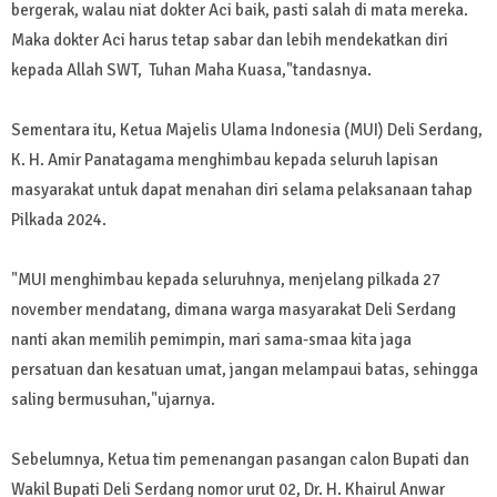
bergerak, walau niat dokter Aci baik, pasti salah di mata mereka.
Maka dokter Aci harus tetap sabar dan lebih mendekatkan diri
kepada Allah SWT, Tuhan Maha Kuasa,"tandasnya.
Sementara itu, Ketua Majelis Ulama Indonesia (MUI) Deli Serdang,
K. H. Amir Panatagama menghimbau kepada seluruh lapisan
masyarakat untuk dapat menahan diri selama pelaksanaan tahap
Pilkada 2024.
"MUI menghimbau kepada seluruhnya, menjelang pilkada 27
november mendatang, dimana warga masyarakat Deli Serdang
nanti akan memilih pemimpin, mari sama-smaa kita jaga
persatuan dan kesatuan umat, jangan melampaui batas, sehingga
saling bermusuhan,"ujarnya.
Sebelumnya, Ketua tim pemenangan pasangan calon Bupati dan
Wakil Bupati Deli Serdang nomor urut 02, Dr. H. Khairul Anwar