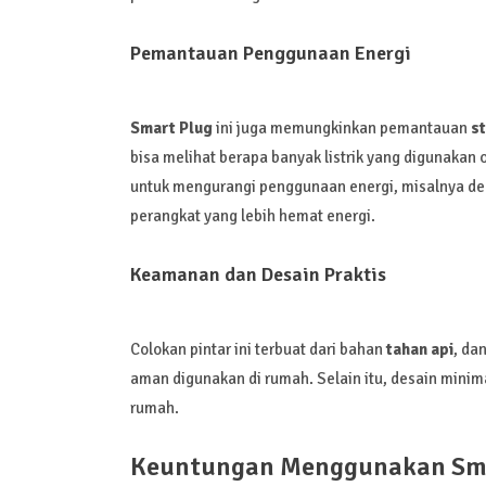
Pemantauan Penggunaan Energi
Smart Plug
ini juga memungkinkan pemantauan
st
bisa melihat berapa banyak listrik yang digunakan
untuk mengurangi penggunaan energi, misalnya de
perangkat yang lebih hemat energi.
Keamanan dan Desain Praktis
Colokan pintar ini terbuat dari bahan
tahan api
, da
aman digunakan di rumah. Selain itu, desain min
rumah.
Keuntungan Menggunakan Smar