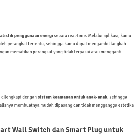
atistik penggunaan energi
secara real-time. Melalui aplikasi, kamu
 oleh perangkat tertentu, sehingga kamu dapat mengambil langkah
ngan mematikan perangkat yang tidak terpakai atau mengganti
n dilengkapi dengan
sistem keamanan untuk anak-anak
, sehingga
imalisnya membuatnya mudah dipasang dan tidak mengganggu estetika
t Wall Switch dan Smart Plug untuk