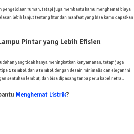
ah pengelolaan rumah, tetapi juga membantu kamu menghemat biaya
jelasan lebih lanjut tentang fitur dan manfaat yang bisa kamu dapatkan
Lampu Pintar yang Lebih Efisien
emudahan yang tidak hanya meningkatkan kenyamanan, tetapi juga
tipe
1 tombol
dan
3 tombol
dengan desain minimalis dan elegan ini
 sentuhan lembut, dan bisa dipasang tanpa perlu kabel netral.
bantu
Menghemat Listrik
?