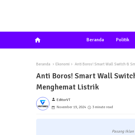
home
Beranda
Politik
Beranda
Ekonomi
Anti Boros! Smart Wall Switch & Sm
Anti Boros! Smart Wall Switc
Menghemat Listrik
person
EditorVT
November 19, 2024
3 minute read
Pasang Iklan