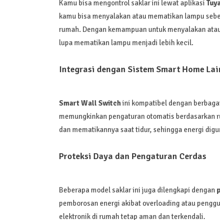
Kamu bisa mengontrol saklar ini lewat aplikasi
Tuy
kamu bisa menyalakan atau mematikan lampu sebel
rumah. Dengan kemampuan untuk menyalakan atau 
lupa mematikan lampu menjadi lebih kecil.
Integrasi dengan Sistem Smart Home La
Smart Wall Switch
ini kompatibel dengan berbagai
memungkinkan pengaturan otomatis berdasarkan rut
dan mematikannya saat tidur, sehingga energi digu
Proteksi Daya dan Pengaturan Cerdas
Beberapa model saklar ini juga dilengkapi dengan
p
pemborosan energi akibat overloading atau pengguna
elektronik di rumah tetap aman dan terkendali.