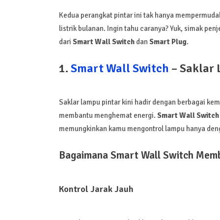
Kedua perangkat pintar ini tak hanya mempermud
listrik bulanan. Ingin tahu caranya? Yuk, simak pen
dari
Smart Wall Switch
dan
Smart Plug
.
1.
Smart Wall Switch
– Saklar 
Saklar lampu pintar kini hadir dengan berbagai k
membantu menghemat energi.
Smart Wall Switch
memungkinkan kamu mengontrol lampu hanya dengan
Bagaimana Smart Wall Switch Mem
Kontrol Jarak Jauh