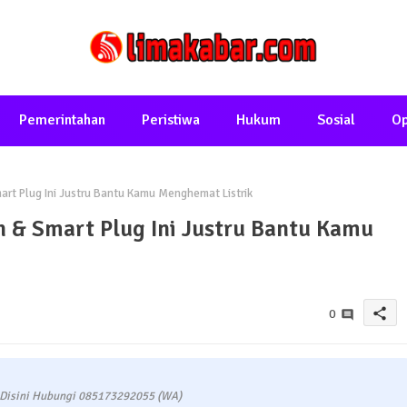
Pemerintahan
Peristiwa
Hukum
Sosial
Op
art Plug Ini Justru Bantu Kamu Menghemat Listrik
h & Smart Plug Ini Justru Bantu Kamu
share
0
 Disini Hubungi 085173292055 (WA)