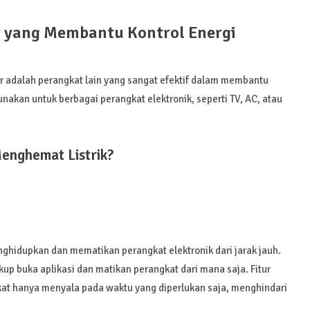
ar yang Membantu Kontrol Energi
r adalah perangkat lain yang sangat efektif dalam membantu
unakan untuk berbagai perangkat elektronik, seperti TV, AC, atau
nghemat Listrik?
nghidupkan dan mematikan perangkat elektronik dari jarak jauh.
up buka aplikasi dan matikan perangkat dari mana saja. Fitur
t hanya menyala pada waktu yang diperlukan saja, menghindari