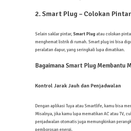
2. Smart Plug – Colokan Pint
Selain saklar pintar,
Smart Plug
atau colokan pinta
menghemat listrik di rumah. Smart plug ini bisa dig
peralatan dapur, yang seringkali lupa dimatikan.
Bagaimana Smart Plug Membantu Me
Kontrol Jarak Jauh dan Penjadwalan
Dengan aplikasi Tuya atau Smartlife, kamu bisa me
Misalnya, jika kamu lupa mematikan AC atau TV, cuk
penjadwalan otomatis juga memungkinkan perangka
pemborosan energi.