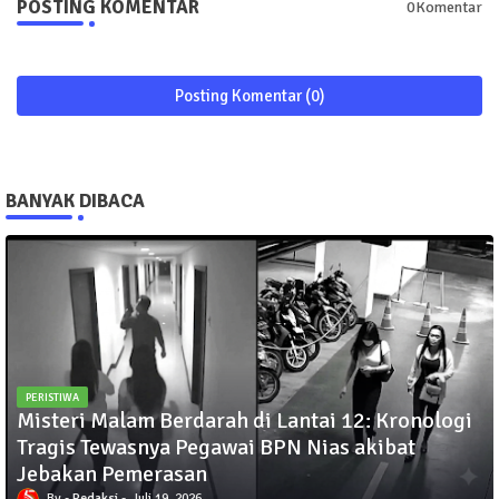
POSTING KOMENTAR
0Komentar
Posting Komentar (0)
BANYAK DIBACA
PERISTIWA
Misteri Malam Berdarah di Lantai 12: Kronologi
Tragis Tewasnya Pegawai BPN Nias akibat
Jebakan Pemerasan
Redaksi
Juli 19, 2026