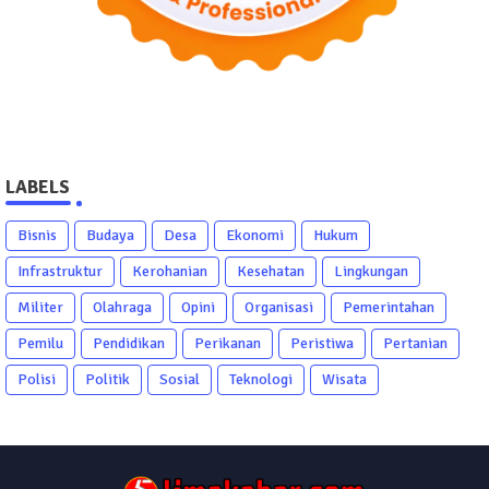
LABELS
Bisnis
Budaya
Desa
Ekonomi
Hukum
Infrastruktur
Kerohanian
Kesehatan
Lingkungan
Militer
Olahraga
Opini
Organisasi
Pemerintahan
Pemilu
Pendidikan
Perikanan
Peristiwa
Pertanian
Polisi
Politik
Sosial
Teknologi
Wisata