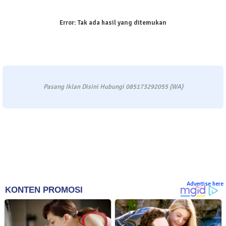
Error:
Tak ada hasil yang ditemukan
Pasang Iklan Disini Hubungi 085173292055 (WA)
Advertise here