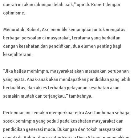
daerah ini akan dibangun lebih baik," ujar dr. Robert dengan
optimisme.
Menurut dr. Robert, Asri memiliki kemampuan untuk mengatasi
berbagai persoalan di masyarakat, terutama yang berkaitan
dengan kesehatan dan pendidikan, dua elemen penting bagi
kesejahteraan.
“Jika beliau memimpin, masyarakat akan merasakan perubahan
yang nyata. Anak-anak akan mendapatkan pendidikan yang lebih
berkualitas, dan akses terhadap pelayanan kesehatan akan
semakin mudah dan terjangkau,” tambahnya.
Pertemuan ini semakin memperkuat citra Asri Tambunan sebagai
sosok pemimpin yang peduli pada kesehatan masyarakat dan
pendidikan generasi muda. Dukungan dari tokoh masyarakat
seperti dr. Robert dan mantan Kepala Desa Slamet menunjukkan