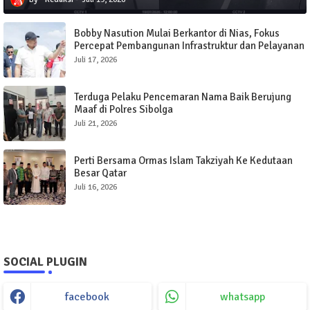
Bobby Nasution Mulai Berkantor di Nias, Fokus
Percepat Pembangunan Infrastruktur dan Pelayanan
Publik
Juli 17, 2026
Terduga Pelaku Pencemaran Nama Baik Berujung
Maaf di Polres Sibolga
Juli 21, 2026
Perti Bersama Ormas Islam Takziyah Ke Kedutaan
Besar Qatar
Juli 16, 2026
SOCIAL PLUGIN
facebook
whatsapp