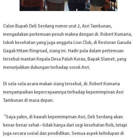
Calon Bupati Deli Serdang nomor urut 2, Asri Tambunan,
mengadakan pertemuan penuh makna dengan dr. Robert Komaria,
tokoh kesehatan yang juga anggota Lion Club, di Restoran Garuda
Gagak Hitam Ringroad, siang ini. Hadir pula dalam pertemuan
tersebut mantan Kepala Desa Paluh Kurau, Bapak Slamet, yang
menunjukkan dukungan terhadap sosok Asri.
Di sela-sela acara makan siang tersebut, dr. Robert Komaria
menyampaikan kepercayaannya terhadap kepemimpinan Asri
Tambunan di masa depan.
"Saya yakin, di bawah kepemimpinan Asri, Deli Serdang akan
benar-benar sehat—tidak hanya dari segi kesehatan fisik, tetapi
juga secara sosial dan pendidikan. Semua aspek kehidupan di